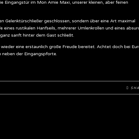
 die Eingangstür im Mon Amie Maxi, unserer kleinen, aber feinen
chen Gelenktürschließer geschlossen, sondern über eine Art maximal
 eines rustikalen Hanfseils, mehrerer Umlenkrollen und eines absur
ganz sanft hinter dem Gast schließt.
r wieder eine erstaunlich große Freude bereitet. Achtet doch bei Eu
n neben der Eingangspforte.
SH