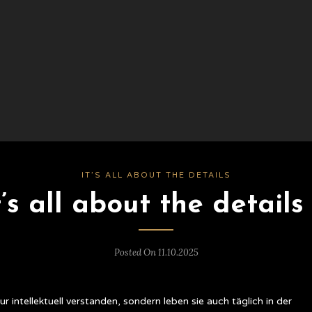
IT’S ALL ABOUT THE DETAILS
t’s all about the details 
Posted On 11.10.2025
nur intellektuell verstanden, sondern leben sie auch täglich in der