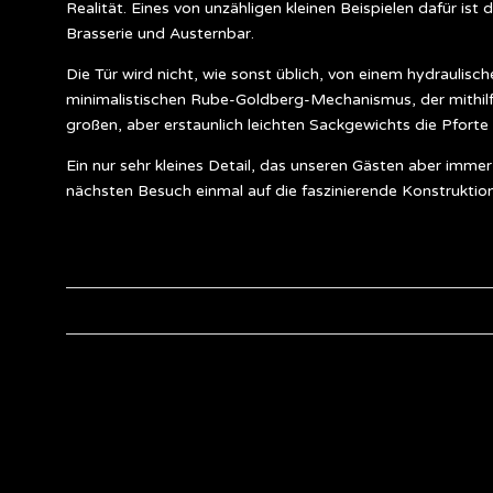
Realität. Eines von unzähligen kleinen Beispielen dafür ist
Brasserie und Austernbar.
Die Tür wird nicht, wie sonst üblich, von einem hydraulis
minimalistischen Rube-Goldberg-Mechanismus, der mithilfe
großen, aber erstaunlich leichten Sackgewichts die Pforte 
Ein nur sehr kleines Detail, das unseren Gästen aber imme
nächsten Besuch einmal auf die faszinierende Konstruktio