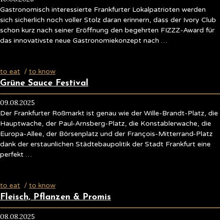
Gastronomisch interessierte Frankfurter Lokalpatrioten werden
sich sicherlich noch voller Stolz daran erinnern, dass der Ivory Club
schon kurz nach seiner Eröffnung den begehrten FIZZZ-Award für
das innovativste neue Gastronomiekonzept nach …
to eat
/
to know
Grüne Sauce Festival
09.08.2025
Der Frankfurter Roßmarkt ist genau wie der Wille-Brandt-Platz, die
Hauptwache, der Paul-Arnsberg-Platz, die Konstablerwache, die
Europa-Allee, der Börsenplatz und der François-Mitterrand-Platz
dank der erstaunlichen Städtebaupolitik der Stadt Frankfurt eine
perfekt …
to eat
/
to know
Fleisch, Pflanzen & Promis
08.08.2025