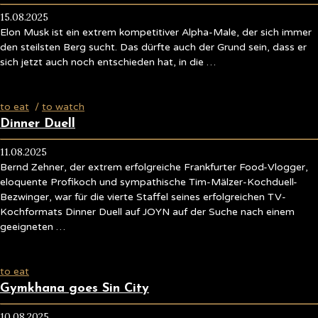
15.08.2025
Elon Musk ist ein extrem kompetitiver Alpha-Male, der sich immer
den steilsten Berg sucht. Das dürfte auch der Grund sein, dass er
sich jetzt auch noch entschieden hat, in die …
to eat
/
to watch
Dinner Duell
11.08.2025
Bernd Zehner, der extrem erfolgreiche Frankfurter Food-Vlogger,
eloquente Profikoch und sympathische Tim-Mälzer-Kochduell-
Bezwinger, war für die vierte Staffel seines erfolgreichen TV-
Kochformats Dinner Duell auf JOYN auf der Suche nach einem
geeigneten …
to eat
Gymkhana goes Sin City
10.08.2025