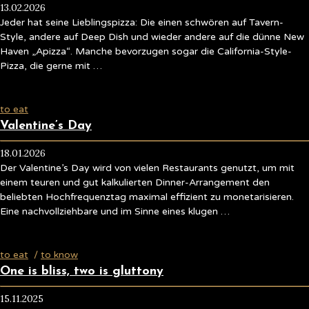
13.02.2026
Jeder hat seine Lieblingspizza: Die einen schwören auf Tavern-
Style, andere auf Deep Dish und wieder andere auf die dünne New
Haven „Apizza“. Manche bevorzugen sogar die California-Style-
Pizza, die gerne mit …
to eat
Valentine’s Day
18.01.2026
Der Valentine’s Day wird von vielen Restaurants genutzt, um mit
einem teuren und gut kalkulierten Dinner-Arrangement den
beliebten Hochfrequenztag maximal effizient zu monetarisieren.
Eine nachvollziehbare und im Sinne eines klugen …
to eat
/
to know
One is bliss, two is gluttony
15.11.2025