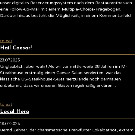
unser digitales Reservierungssystem nach dem Restaurantbesuch
eine Follow-up-Mail mit einem Multiple-Choice-Fragebogen.
Darüber hinaus besteht die Möglichkeit, in einem Kommentarfeld
…
to eat
Hail Caesar!
23.07.2025
Unglaublich, aber wahr! Als wir vor mittlerweile 28 Jahren im M-
Steakhouse erstmalig einen Caesar Salad servierten, war das
klassische US-Steakhouse-Sujet hierzulande noch dermaßen
unbekannt, dass wir unseren Gästen regelmäßig erklären …
to eat
Local Hero
18.07.2025
Bernd Zehner, der charismatische Frankfurter Lokalpatriot, extrem