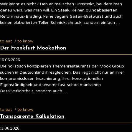
Wer kennt es nicht? Den animalischen Urinstinkt, bei dem man
genau weiß, was man will. Ein Steak. Keinen quinoabasierten
Reformhaus-Bratling, keine vegane Seitan-Bratwurst und auch
keinen elaborierten Teller-Schnickschnack, sondern einfach …
to eat
/
to know
Der Frankfurt Mookathon
16.06.2026
Die holistisch konzipierten Themenrestaurants der Mook Group
suchen in Deutschland ihresgleichen. Das liegt nicht nur an ihrer
kompromisslosen Inszenierung, ihrer konzeptionellen
Eigenständigkeit und unserer fast schon manischen
Detailverliebtheit, sondern auch …
to eat
/
to know
Transparente Kalkulation
11.06.2026