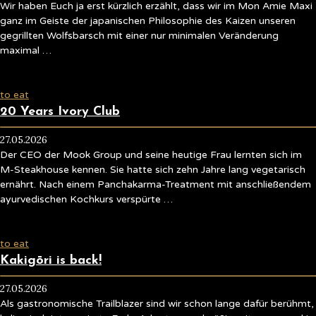
Wir haben Euch ja erst kürzlich erzählt, dass wir im Mon Amie Maxi
ganz im Geiste der japanischen Philosophie des Kaizen unseren
gegrillten Wolfsbarsch mit einer nur minimalen Veränderung
maximal …
to eat
20 Years Ivory Club
27.05.2026
Der CEO der Mook Group und seine heutige Frau lernten sich im
M-Steakhouse kennen. Sie hatte sich zehn Jahre lang vegetarisch
ernährt. Nach einem Panchakarma-Treatment mit anschließendem
ayurvedischen Kochkurs verspürte …
to eat
Kakigōri is back!
27.05.2026
Als gastronomische Trailblazer sind wir schon lange dafür berühmt,