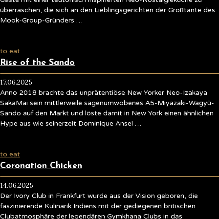
überraschen, die sich an den Lieblingsgerichten der Großtante des
Mook-Group-Gründers …
to eat
Rise of the Sando
17.06.2025
Anno 2018 brachte das unprätentiöse New Yorker Neo-Izakaya
SakaMai sein mittlerweile sagenumwobenes A5-Miyazaki-Wagyū-
Sando auf den Markt und löste damit in New York einen ähnlichen
Hype aus wie seinerzeit Dominique Ansel …
to eat
Coronation Chicken
14.06.2025
Der Ivory Club in Frankfurt wurde aus der Vision geboren, die
faszinierende Kulinarik Indiens mit der gediegenen britischen
Clubatmosphäre der legendären Gymkhana Clubs in das