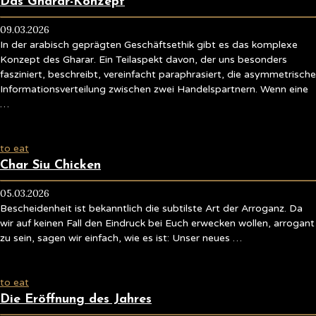
Das Gharar-Konzept
09.03.2026
In der arabisch geprägten Geschäftsethik gibt es das komplexe
Konzept des Gharar. Ein Teilaspekt davon, der uns besonders
fasziniert, beschreibt, vereinfacht paraphrasiert, die asymmetrische
Informationsverteilung zwischen zwei Handelspartnern. Wenn eine
…
to eat
Char Siu Chicken
05.03.2026
Bescheidenheit ist bekanntlich die subtilste Art der Arroganz. Da
wir auf keinen Fall den Eindruck bei Euch erwecken wollen, arrogant
zu sein, sagen wir einfach, wie es ist: Unser neues …
to eat
Die Eröffnung des Jahres