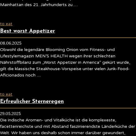
Mainhattan des 21. Jahrhunderts zu …
to eat
Best worst Appetizer
08.06.2025
Obwohl die legendäre Blooming Onion vom Fitness- und
Lifestylemagazin MEN’S HEALTH wegen ihrer schlechten
Nährstoffbilanz zum „Worst Appetizer in America“ gekürt wurde,
gilt die klassische Steakhouse-Vorspeise unter vielen Junk-Food-
Aficionados noch …
to eat
Erfreulicher Sterneregen
29.05.2025
Die indische Aromen- und Vitalküche ist die komplexeste,
facettenreichste und mit Abstand faszinierendste Länderküche der
Welt. Wir haben uns deshalb schon immer darüber gewundert,