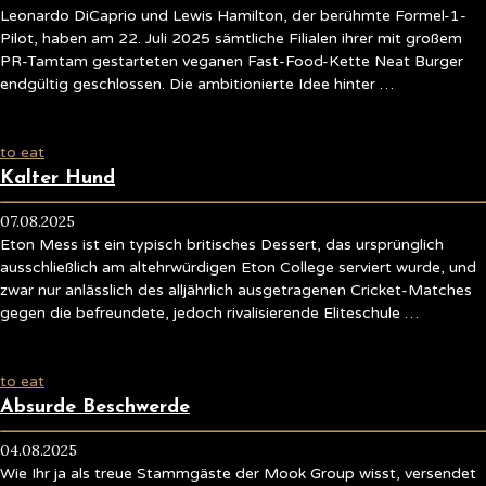
Leonardo DiCaprio und Lewis Hamilton, der berühmte Formel-1-
Pilot, haben am 22. Juli 2025 sämtliche Filialen ihrer mit großem
PR-Tamtam gestarteten veganen Fast-Food-Kette Neat Burger
endgültig geschlossen. Die ambitionierte Idee hinter …
to eat
Kalter Hund
07.08.2025
Eton Mess ist ein typisch britisches Dessert, das ursprünglich
ausschließlich am altehrwürdigen Eton College serviert wurde, und
zwar nur anlässlich des alljährlich ausgetragenen Cricket-Matches
gegen die befreundete, jedoch rivalisierende Eliteschule …
to eat
Absurde Beschwerde
04.08.2025
Wie Ihr ja als treue Stammgäste der Mook Group wisst, versendet