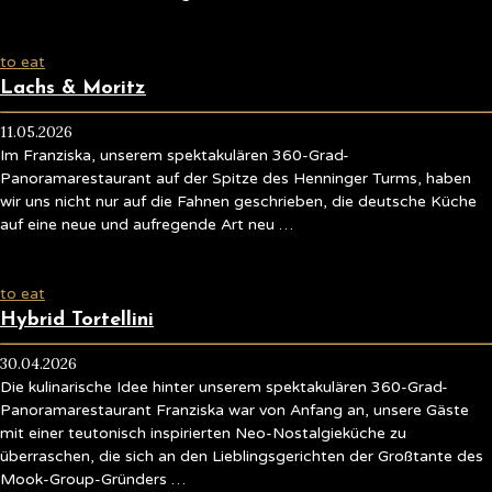
to eat
Lachs & Moritz
11.05.2026
Im Franziska, unserem spektakulären 360-Grad-
Panoramarestaurant auf der Spitze des Henninger Turms, haben
wir uns nicht nur auf die Fahnen geschrieben, die deutsche Küche
auf eine neue und aufregende Art neu …
to eat
Hybrid Tortellini
30.04.2026
Die kulinarische Idee hinter unserem spektakulären 360-Grad-
Panoramarestaurant Franziska war von Anfang an, unsere Gäste
mit einer teutonisch inspirierten Neo-Nostalgieküche zu
überraschen, die sich an den Lieblingsgerichten der Großtante des
Mook-Group-Gründers …