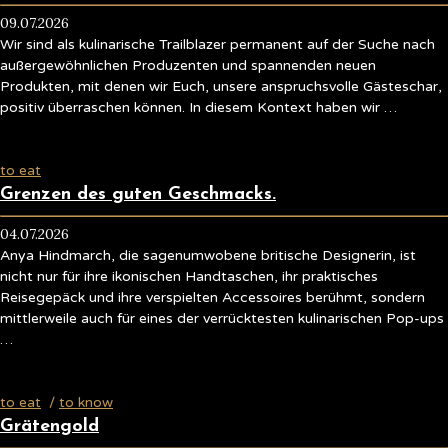
09.07.2026
Wir sind als kulinarische Trailblazer permanent auf der Suche nach
außergewöhnlichen Produzenten und spannenden neuen
Produkten, mit denen wir Euch, unsere anspruchsvolle Gästeschar,
positiv überraschen können. In diesem Kontext haben wir …
to eat
Grenzen des guten Geschmacks.
04.07.2026
Anya Hindmarch, die sagenumwobene britische Designerin, ist
nicht nur für ihre ikonischen Handtaschen, ihr praktisches
Reisegepäck und ihre verspielten Accessoires berühmt, sondern
mittlerweile auch für eines der verrücktesten kulinarischen Pop-ups
…
to eat
/
to know
Grätengold