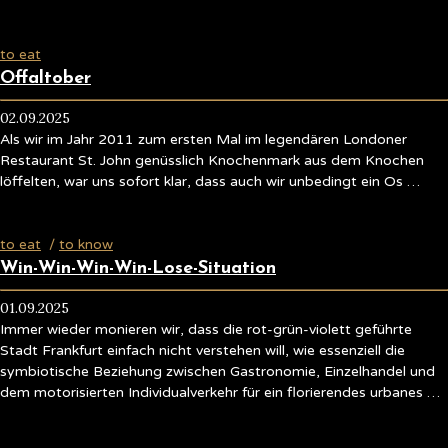
to eat
Offaltober
02.09.2025
Als wir im Jahr 2011 zum ersten Mal im legendären Londoner
Restaurant St. John genüsslich Knochenmark aus dem Knochen
löffelten, war uns sofort klar, dass auch wir unbedingt ein Os …
to eat
/
to know
Win-Win-Win-Win-Lose-Situation
01.09.2025
Immer wieder monieren wir, dass die rot-grün-violett geführte
Stadt Frankfurt einfach nicht verstehen will, wie essenziell die
symbiotische Beziehung zwischen Gastronomie, Einzelhandel und
dem motorisierten Individualverkehr für ein florierendes urbanes …