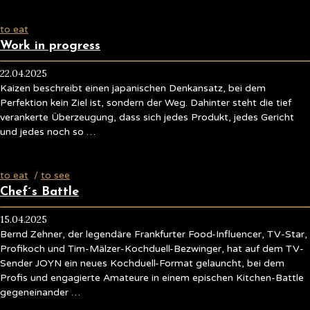
to eat
Work in progress
22.04.2025
Kaizen beschreibt einen japanischen Denkansatz, bei dem
Perfektion kein Ziel ist, sondern der Weg. Dahinter steht die tief
verankerte Überzeugung, dass sich jedes Produkt, jedes Gericht
und jedes noch so …
to eat
/
to see
Chef´s Battle
15.04.2025
Bernd Zehner, der legendäre Frankfurter Food-Influencer, TV-Star,
Profikoch und Tim-Mälzer-Kochduell-Bezwinger, hat auf dem TV-
Sender JOYN ein neues Kochduell-Format gelauncht, bei dem
Profis und engagierte Amateure in einem epischen Kitchen-Battle
gegeneinander …