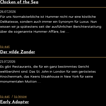
Chicken of the Sea
26.07.2026
Für uns Normalsterbliche ist Hummer nicht nur eine köstliche
Delikatesse, sondern auch immer ein Synonym für Luxus. Nun
wissen wir ja spätestens seit der ausführlichen Berichterstattung
über die sogenannte Hummer-Affäre, bei …
to eat
Der wilde Zander
21.07.2026
Es gibt Restaurants, die für ein ganz bestimmtes Gericht
weltberühmt sind. Das St. John in London für sein geröstetes
Knochenmark, das Keens Steakhouse in New York für seine
monumentalen Mutton …
to eat
/
to know
Early Adopter