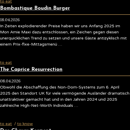
to eat
Bombastique Boudin Burger
18.04.2026
In Zeiten explodierender Preise haben wir uns Anfang 2025 im
Mon Amie Maxi dazu entschlossen, ein Zeichen gegen diesen
unerquicklichen Trend zu setzen und unsere Gäste antizyklisch mit
einem Prix-fixe-Mittagsmenü …
to eat
The Caprice Resurrection
08.04.2026
Obwohl die Abschaffung des Non-Dom-Systems zum 6. April
2025 den Standort UK für viele vermögende Ausländer dramatisch
unattraktiver gemacht hat und in den Jahren 2024 und 2025
zahlreiche High-Net-Worth Individuals …
to eat
/
to know