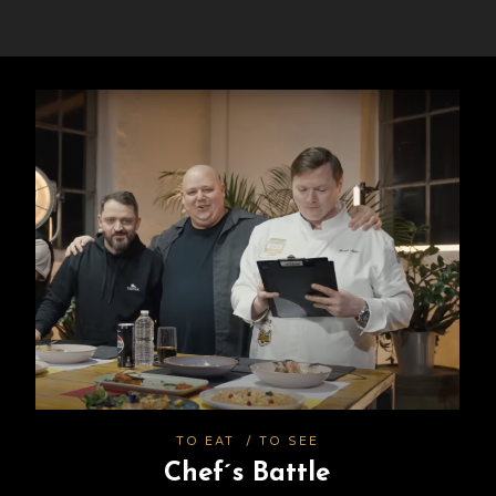
TO EAT
/
TO SEE
Chef´s Battle