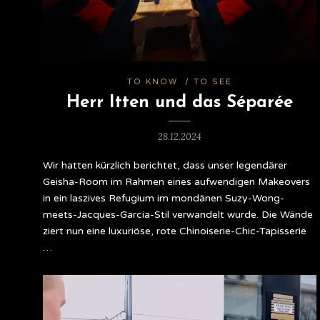
TO KNOW
/
TO SEE
Herr Itten und das Séparée
28.12.2024
Wir hatten kürzlich berichtet, dass unser legendärer
Geisha-Room im Rahmen eines aufwendigen Makeovers
in ein laszives Refugium im mondänen Suzy-Wong-
meets-Jacques-Garcia-Stil verwandelt wurde. Die Wände
ziert nun eine luxuriöse, rote Chinoiserie-Chic-Tapisserie
…