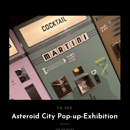
TO SEE
Asteroid City Pop-up-Exhibition