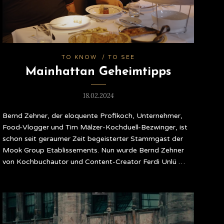
TO KNOW
/
TO SEE
Mainhattan Geheimtipps
18.02.2024
Bernd Zehner, der eloquente Profikoch, Unternehmer,
Food-Vlogger und Tim Mälzer-Kochduell-Bezwinger, ist
schon seit geraumer Zeit begeisterter Stammgast der
Mook Group Etablissements. Nun wurde Bernd Zehner
von Kochbuchautor und Content-Creator Ferdi Unlü …