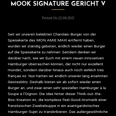
MOOK SIGNATURE GERICHT V
Posted On 22.08.2021
Seit wir unseren beliebten Charolais-Burger von der
Speisekarte des MON AMIE MAXI entfernt haben,
wurden wir ständig gebeten, endlich wieder einen Burger
auf die Speisekarte zu nehmen. Seitdem denken wir
darüber nach, wie wir Euch mit einem neuen innovativen
Hamburger überraschen können, der nicht nur exzellent
mundet, sondern darüber hinaus auch noch wirklich très
français ist. Nun hatten wir endlich unseren lang ersehnten
Geistesblitz. Deshalb bieten wir ab sofort wieder einen
Burger an, und zwar einen sehr speziellen Hamburger à la
Soupe à l’Oignon. Die Idee hinter dieser Think-out-the-
Box-Kreation ist, die komplexe Feel-Good-Aromatik einer
französischen Zwiebelsuppe in ein avantgardistisches
Hamburger-Sujet zu transkribieren. Das außergewöhnliche