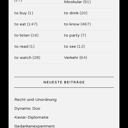
(17)
Mookular
(91)
to buy
(1)
to drink
(20)
to eat
(147)
to know
(467)
to listen
(16)
to party
(7)
to read
(1)
to see
(12)
to watch
(28)
Verkehr
(64)
NEUESTE BEITRÄGE
Recht und Unordnung
Dynamic Duo
Kaviar-Diplomatie
Gedankenexperiment