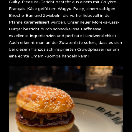
Guilty-Pleasure-Gericht besteht aus einem mit Gruyère-
Français-Käse gefülltem Wagyu-Patty, einem saftigen
Brioche-Bun und Zwiebeln, die vorher liebevoll in der
Pfanne karamellisiert wurden. Unser neuer More-is-Less-
Burger besticht durch schnörkellose Raffinesse,
exzellente Ingredienzien und perfekte Handwerklichkeit.
Auch erkennt man an der Zutatenliste sofort, dass es sich
bei diesem französisch inspirierten Crowdpleaser nur um
eine echte Umami-Bombe handeln kann!