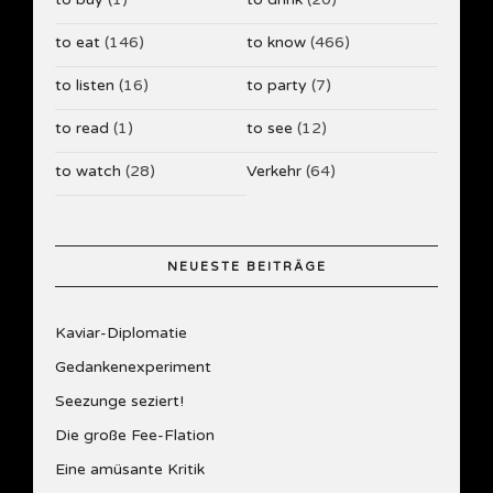
to eat
(146)
to know
(466)
to listen
(16)
to party
(7)
to read
(1)
to see
(12)
to watch
(28)
Verkehr
(64)
NEUESTE BEITRÄGE
Kaviar-Diplomatie
Gedankenexperiment
Seezunge seziert!
Die große Fee-Flation
Eine amüsante Kritik