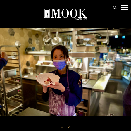
TO EAT