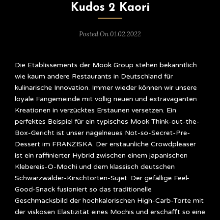
Kudos 2 Kaori
Posted On 01.02.2022
Die Etablissements der Mook Group stehen bekanntlich
wie kaum andere Restaurants in Deutschland für
kulinarische Innovation. Immer wieder können wir unsere
loyale Fangemeinde mit völlig neuen und extravaganten
Kreationen in verzücktes Erstaunen versetzen. Ein
perfektes Beispiel für ein typisches Mook Think-out-the-
Box-Gericht ist unser nagelneues Not-so-Secret-Pre-
Dessert im FRANZISKA. Der erstaunliche Crowdpleaser
ist ein raffinierter Hybrid zwischen einem japanischen
Klebereis-O-Mochi und dem klassisch deutschen
Schwarzwälder-Kirschtorten-Sujet. Der gefällige Feel-
Good-Snack fusioniert so das traditionelle
Geschmacksbild der hochkalorischen High-Carb-Torte mit
der viskosen Elastizität eines Mochis und erschafft so eine