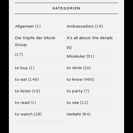
KATEGORIEN
Allgemein
(1)
Ambassadors
(19)
Die Köpfe der Mook
It’s all about the details
Group
(8)
(17)
Mookular
(91)
to buy
(1)
to drink
(20)
to eat
(146)
to know
(466)
to listen
(16)
to party
(7)
to read
(1)
to see
(12)
to watch
(28)
Verkehr
(64)