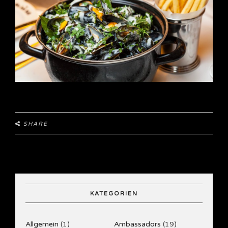
SHARE
KATEGORIEN
Allgemein
(1)
Ambassadors
(19)