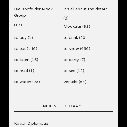
Die Köpfe der Mook
It’s all about the details
Group
(8)
(17)
Mookular
(91)
to buy
(1)
to drink
(20)
to eat
(146)
to know
(466)
to listen
(16)
to party
(7)
to read
(1)
to see
(12)
to watch
(28)
Verkehr
(64)
NEUESTE BEITRÄGE
Kaviar-Diplomatie