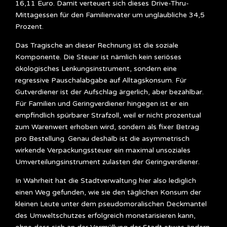
16,11 Euro. Damit verteuert sich dieses Drive-Thru-
Mittagessen für den Familienvater um unglaubliche 34,5
Prozent.
Das Tragische an dieser Rechnung ist die soziale
Komponente. Die Steuer ist nämlich kein seriöses
ökologisches Lenkungsinstrument, sondern eine
regressive Pauschalabgabe auf Alltagskonsum. Für
Gutverdiener ist der Aufschlag ärgerlich, aber bezahlbar.
Für Familien und Geringverdiener hingegen ist er ein
empfindlich spürbarer Strafzoll, weil er nicht prozentual
zum Warenwert erhoben wird, sondern als fixer Betrag
pro Bestellung. Genau deshalb ist die asymmetrisch
wirkende Verpackungssteuer ein maximal unsoziales
Umverteilungsinstrument zulasten der Geringverdiener.
In Wahrheit hat die Stadtverwaltung hier also lediglich
einen Weg gefunden, wie sie den täglichen Konsum der
kleinen Leute unter dem pseudomoralischen Deckmantel
des Umweltschutzes erfolgreich monetarisieren kann,