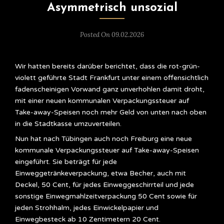
Asymmetrisch unsozial
Posted On 09.02.2026
Wir hatten bereits darüber berichtet, dass die rot-grün-
violett geführte Stadt Frankfurt unter einem offensichtlich
fadenscheinigen Vorwand ganz unverhohlen damit droht,
mit einer neuen kommunalen Verpackungssteuer auf
Take-away-Speisen noch mehr Geld von unten nach oben
in die Stadtkasse umzuverteilen.
Nun hat nach Tübingen auch noch Freiburg eine neue
kommunale Verpackungssteuer auf Take-away-Speisen
eingeführt. Sie beträgt für jede
Einweggetränkeverpackung, etwa Becher, auch mit
Deckel, 50 Cent, für jedes Einweggeschirrteil und jede
sonstige Einwegmahlzeitverpackung 50 Cent sowie für
jeden Strohhalm, jedes Einwickelpapier und
Einwegbesteck ab 10 Zentimetern 20 Cent.