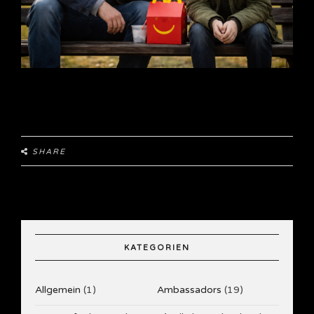
SHARE
KATEGORIEN
Allgemein
(1)
Ambassadors
(19)