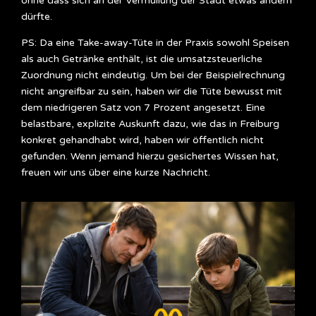
ohne dass sich an der Vermüllung der Stadt etwas ändern
dürfte.
PS: Da eine Take-away-Tüte in der Praxis sowohl Speisen
als auch Getränke enthält, ist die umsatzsteuerliche
Zuordnung nicht eindeutig. Um bei der Beispielrechnung
nicht angreifbar zu sein, haben wir die Tüte bewusst mit
dem niedrigeren Satz von 7 Prozent angesetzt. Eine
belastbare, explizite Auskunft dazu, wie das in Freiburg
konkret gehandhabt wird, haben wir öffentlich nicht
gefunden. Wenn jemand hierzu gesichertes Wissen hat,
freuen wir uns über eine kurze Nachricht.