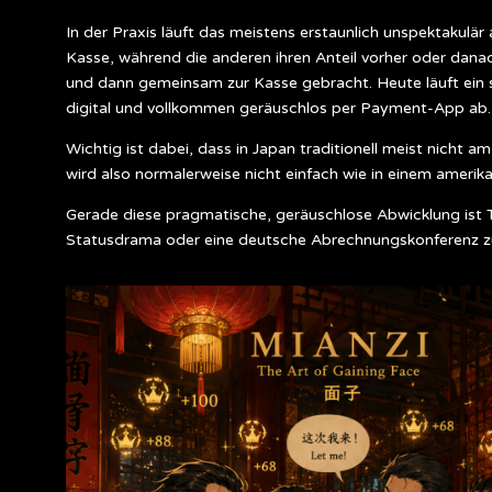
In der Praxis läuft das meistens erstaunlich unspektakulä
Kasse, während die anderen ihren Anteil vorher oder dan
und dann gemeinsam zur Kasse gebracht. Heute läuft ein
digital und vollkommen geräuschlos per Payment-App ab.
Wichtig ist dabei, dass in Japan traditionell meist nicht a
wird also normalerweise nicht einfach wie in einem amerik
Gerade diese pragmatische, geräuschlose Abwicklung ist Te
Statusdrama oder eine deutsche Abrechnungskonferenz 