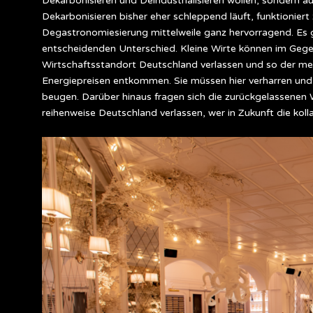
Dekarbonisieren und Deindustrialisieren wollen, sondern a
Dekarbonisieren bisher eher schleppend läuft, funktioniert
Degastronomiesierung mittelweile ganz hervorragend. Es g
entscheidenden Unterschied. Kleine Wirte können im Geg
Wirtschaftsstandort Deutschland verlassen und so der me
Energiepreisen entkommen. Sie müssen hier verharren und si
beugen. Darüber hinaus fragen sich die zurückgelassenen Wi
reihenweise Deutschland verlassen, wer in Zukunft die ko