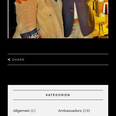
SHARE
KATEGORIEN
Allgemein
(1)
Ambassadors
(19)