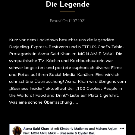
Die Legende
Posted On 11.07.2021
Kurz vor dem Lockdown besuchte uns die legendäre
Darjeeling-Express-Besitzerin und NETFLIX-Chef`s-Table-
Protagonistin Asma Said Khan im MON AMIE MAXI. Die
sympathische TV-Köchin und Kochbuchautorin war
schwer begeistert und postete euphorisch diverse Filme
und Fotos auf ihren Social-Media-Kanälen. Eine wirklich
sehr schöne Überraschung! Asma Khan wird übrigens vom
„Business Insider“ aktuell auf der „100 Coolest People in
the World of Food and Drink“-Liste auf Platz 1 geführt.
Was eine schöne Überraschung ….