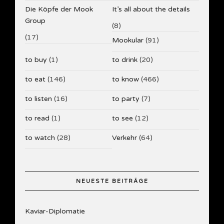
Die Köpfe der Mook
It’s all about the details
Group
(8)
(17)
Mookular
(91)
to buy
(1)
to drink
(20)
to eat
(146)
to know
(466)
to listen
(16)
to party
(7)
to read
(1)
to see
(12)
to watch
(28)
Verkehr
(64)
NEUESTE BEITRÄGE
Kaviar-Diplomatie