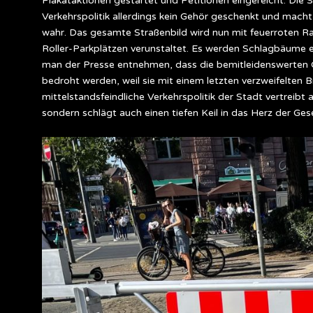
Plakataktionen gestartet und Petitionen eingereicht. Die S
Verkehrspolitik allerdings kein Gehör geschenkt und mach
wahr. Das gesamte Straßenbild wird nun mit feuerroten Ra
Roller-Parkplätzen verunstaltet. Es werden Schlagbäume er
man der Presse entnehmen, dass die bemitleidenswerten G
bedroht werden, weil sie mit einem letzten verzweifelten B
mittelstandsfeindliche Verkehrspolitik der Stadt vertreibt 
sondern schlägt auch einen tiefen Keil in das Herz der Gese