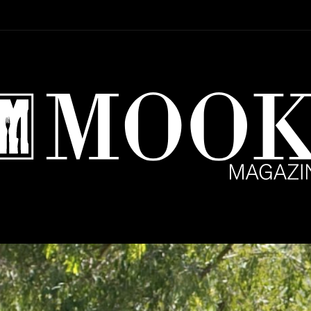
Setup Menu via Wordpress Dashboard > Appearance > Menus