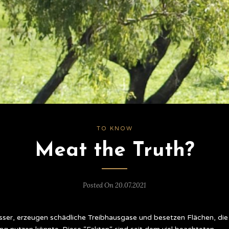
TO KNOW
Meat the Truth?
Posted On 20.07.2021
ser, erzeugen schädliche Treibhausgase und besetzen Flächen, die