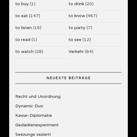
to buy
(1)
to drink
(20)
to eat
(147)
to know
(467)
to listen
(16)
to party
(7)
to read
(1)
to see
(12)
to watch
(28)
Verkehr
(64)
NEUESTE BEITRÄGE
Recht und Unordnung
Dynamic Duo
Kaviar-Diplomatie
Gedankenexperiment
Seezunge seziert!