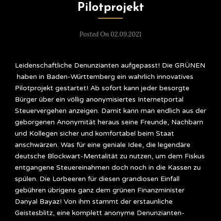
Pilotprojekt
Posted On 02.09.2021
Leidenschaftliche Denunzianten aufgepasst! Die GRÜNEN
haben in Baden-Württemberg ein wahrlich innovatives
Pilotprojekt gestartet! Ab sofort kann jeder besorgte
Bürger über ein völlig anonymisiertes Internetportal
Steuervergehen anzeigen. Damit kann man endlich aus der
geborgenen Anonymität heraus seine Freunde, Nachbarn
und Kollegen sicher und komfortabel beim Staat
anschwärzen. Was für eine geniale Idee, die legendäre
deutsche Blockwart-Mentalität zu nutzen, um dem Fiskus
entgangene Steuereinahmen doch noch in die Kassen zu
spülen. Die Lorbeeren für diesen grandiosen Einfall
gebühren übrigens ganz dem grünen Finanzminister
Danyal Bayaz! Von ihm stammt der erstaunliche
Geistesblitz, eine komplett anonyme Denunzianten-