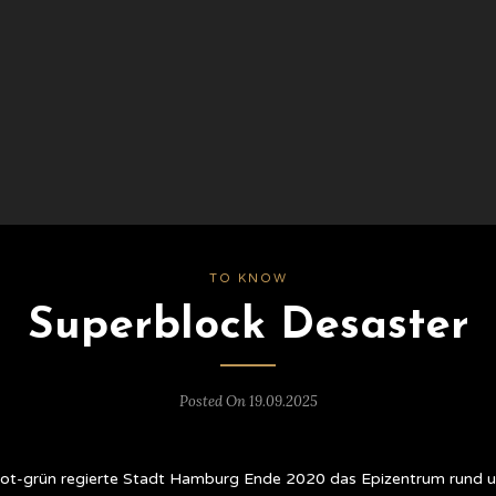
TO KNOW
Superblock Desaster
Posted On 19.09.2025
ie rot-grün regierte Stadt Hamburg Ende 2020 das Epizentrum rund 