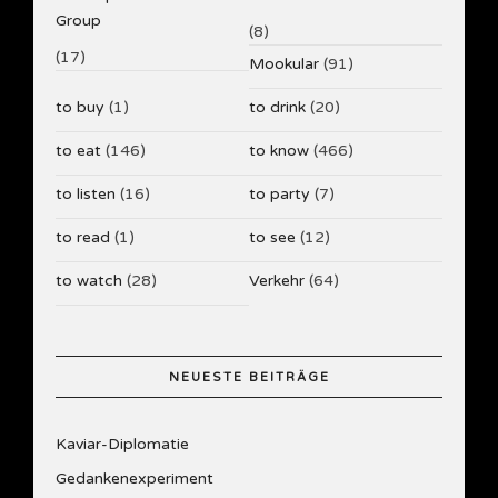
Group
(8)
(17)
Mookular
(91)
to buy
(1)
to drink
(20)
to eat
(146)
to know
(466)
to listen
(16)
to party
(7)
to read
(1)
to see
(12)
to watch
(28)
Verkehr
(64)
NEUESTE BEITRÄGE
Kaviar-Diplomatie
Gedankenexperiment