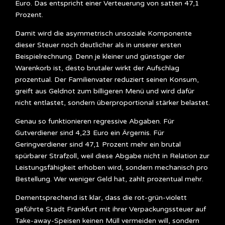
Euro. Das entspricht einer Verteuerung von satten 47,1
Prozent.
Damit wird die asymmetrisch unsoziale Komponente
dieser Steuer noch deutlicher als in unserer ersten
Beispielrechnung. Denn je kleiner und günstiger der
Warenkorb ist, desto brutaler wirkt der Aufschlag
prozentual. Der Familienvater reduziert seinen Konsum,
greift aus Geldnot zum billigeren Menü und wird dafür
nicht entlastet, sondern überproportional stärker belastet.
Genau so funktionieren regressive Abgaben. Für
Gutverdiener sind 4,23 Euro ein Ärgernis. Für
Geringverdiener sind 47,1 Prozent mehr ein brutal
spürbarer Strafzoll, weil diese Abgabe nicht in Relation zur
Leistungsfähigkeit erhoben wird, sondern mechanisch pro
Bestellung. Wer weniger Geld hat, zahlt prozentual mehr.
Dementsprechend ist klar, dass die rot-grün-violett
geführte Stadt Frankfurt mit ihrer Verpackungssteuer auf
Take-away-Speisen keinen Müll vermeiden will, sondern