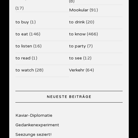
(8)
(17)
Mookular
(91)
to buy
(1)
to drink
(20)
to eat
(146)
to know
(466)
to listen
(16)
to party
(7)
to read
(1)
to see
(12)
to watch
(28)
Verkehr
(64)
NEUESTE BEITRÄGE
Kaviar-Diplomatie
Gedankenexperiment
Seezunge seziert!