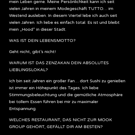
mein Leben gerne. Meine Persönlichkeit kann ich seit
vielen Jahren in meinem Modegeschäft TUTTO… im
Westend ausleben. In diesem Viertel lebe ich auch seit
vielen Jahren. Ich liebe es einfach total. Es ist und bleibt
mein „Hood“ in dieser Stadt.
WAS IST DEIN LEBENSMOTTO?
Geht nicht, gibt’s nicht!
WARUM IST DAS ZENZAKAN DEIN ABSOLUTES
LIEBLINGSLOKAL?
Ich bin seit Jahren ein großer Fan… dort Sushi zu genießen
ist immer ein Höhepunkt des Tages. Ich liebe
Stimmungsbeleuchtung und die gemütliche Atmosphäre
bei tollem Essen führen bei mir zu maximaler
Entspannung.
WELCHES RESTAURANT, DAS NICHT ZUR MOOK
GROUP GEHÖRT, GEFÄLLT DIR AM BESTEN?