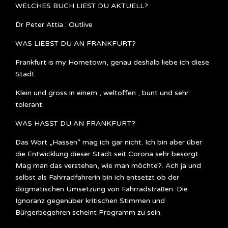
WELCHES BUCH LIEST DU AKTUELL?
Dr Peter Attia : Outlive
WAS LIEBST DU AN FRANKFURT?
Frankfurt is my Hometown, genau deshalb liebe ich diese
Stadt.
Klein und gross in einem , weltoffen , bunt und sehr
tolerant
WAS HASST DU AN FRANKFURT?
Das Wort „Hassen“ mag ich gar nicht. Ich bin aber über
die Entwicklung dieser Stadt seit Corona sehr besorgt.
Mag man das verstehen, wie man möchte?. Ach ja und
selbst als Fahrradfahrerin bin ich entsetzt ob der
dogmatischen Umsetzung von Fahrradstraßen. Die
Ignoranz gegenüber kritischen Stimmen und
Bürgerbegehren scheint Programm zu sein.