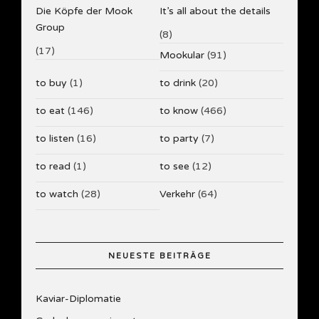
Die Köpfe der Mook
It’s all about the details
Group
(8)
(17)
Mookular
(91)
to buy
(1)
to drink
(20)
to eat
(146)
to know
(466)
to listen
(16)
to party
(7)
to read
(1)
to see
(12)
to watch
(28)
Verkehr
(64)
NEUESTE BEITRÄGE
Kaviar-Diplomatie