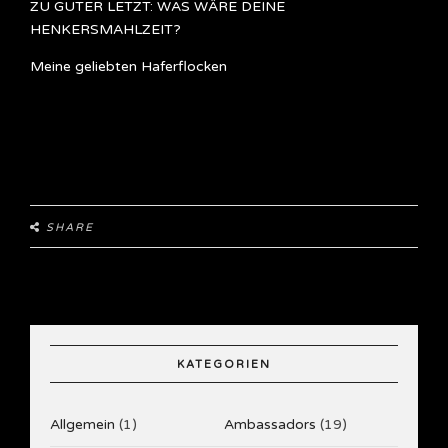
ZU GUTER LETZT: WAS WÄRE DEINE
HENKERSMAHLZEIT?
Meine geliebten Haferflocken
SHARE
KATEGORIEN
Allgemein
(1)
Ambassadors
(19)