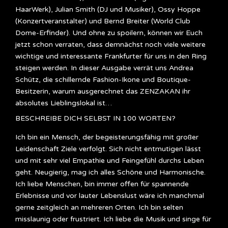
HaarWerk), Julian Smith (DJ und Musiker), Ossy Hoppe
(Konzertveranstalter) und Bernd Breiter (World Club
Dome-Erfinder). Und ohne zu spoilern, können wir Euch
jetzt schon verraten, dass demnächst noch viele weitere
wichtige und interessante Frankfurter für uns in den Ring
steigen werden. In dieser Ausgabe verrät uns Andrea
Schütz, die schillernde Fashion-Ikone und Boutique-
Besitzerin, warum ausgerechnet das ZENZAKAN ihr
absolutes Lieblingslokal ist…
BESCHREIBE DICH SELBST IN 100 WORTEN?
Ich bin ein Mensch, der begeisterungsfähig mit großer
Leidenschaft Ziele verfolgt. Sich nicht entmutigen lässt
und mit sehr viel Empathie und Feingefühl durchs Leben
geht. Neugierig, mag ich alles Schöne und Harmonische.
Ich liebe Menschen, bin immer offen für spannende
Erlebnisse und vor lauter Lebenslust wäre ich manchmal
gerne zeitgleich an mehreren Orten. Ich bin selten
misslaunig oder frustriert. Ich liebe die Musik und singe für