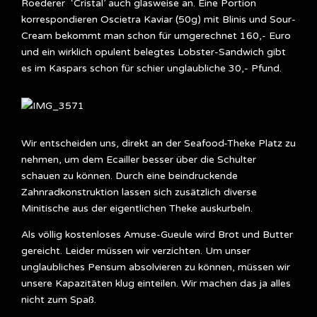
Roederer ‘Cristal’ auch glasweise an. Eine Portion
korrespondieren Oscietra Kaviar (50g) mit Blinis und Sour-
Cream bekommt man schon für umgerechnet 160,- Euro
und ein wirklich opulent belegtes Lobster-Sandwich gibt
es im Kaspars schon für schier unglaubliche 30,- Pfund.
Wir entscheiden uns, direkt an der Seafood-Theke Platz zu
nehmen, um dem Ecailler besser über die Schulter
schauen zu können. Durch eine beindruckende
Zahnradkonstruktion lassen sich zusätzlich diverse
Minitische aus der eigentlichen Theke auskurbeln.
Als völlig kostenloses Amuse-Gueule wird Brot und Butter
gereicht. Leider müssen wir verzichten. Um unser
unglaubliches Pensum absolvieren zu können, müssen wir
unsere Kapazitäten klug einteilen. Wir machen das ja alles
nicht zum Spaß.