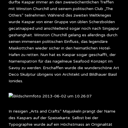
durfte Kaspar immer an den zweiwöchentlichen Treffen
mit Winston Churchill und seinem politischen Club „The
Others“ teilnehmen. Während des zweiten Weltkrieges
wurde Kaspar von einer Gruppe von üblen Scherzbolden
gecatnapped und anschließend sogar noch nach Singapur
geshanghait. Winston Churchill gelang es allerdings durch
seinen immensen politischen Einfluss, das legendäre
Maskottchen wieder sicher in den heimatlichen Hotel-
Hafen zu retten. Nun hat es Kaspar sogar geschafft, der
Namenspatron für das nagelneue Seafood Konzept im
Savoy zu werden. Erschaffen wurde die wunderschöne Art
Deco Skulptur übrigens von Architekt und Bildhauer Basil
Ionides.
In riesigen „Arts and Crafts“ Majuskeln prangt der Name
des Kaspars auf der Speisekarte. Selbst bei der
Typographie wurde auf ein Höchstmass an Originalität