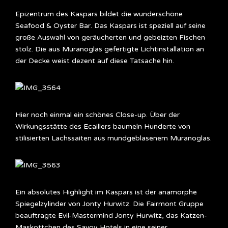
Epizentrum des Kaspars bildet die wunderschöne
Seafood & Oyster Bar. Das Kaspars ist speziell auf seine
große Auswahl von geräucherten und gebeizten Fischen
stolz. Die aus Muranoglas gefertigte Lichtinstallation an
der Decke weist dezent auf diese Tatsache hin.
Hier noch einmal ein schönes Close-up. Über der
Wirkungsstätte des Ecaillers baumeln Hunderte von
stilisierten Lachssaiten aus mundgeblasenem Muranoglas.
Ein absolutes Highlight im Kaspars ist der anamorphe
Spiegelzylinder von Jonty Hurwitz. Die Fairmont Gruppe
beauftragte Evil-Mastermind Jonty Hurwitz, das Katzen-
Maskottchen des Savoy Hotels in eine seiner