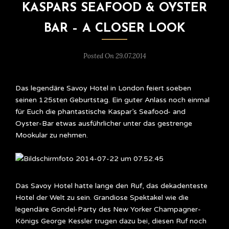
KASPARS SEAFOOD & OYSTER
BAR – A CLOSER LOOK
Posted On 29.07.2014
Das legendäre Savoy Hotel in London feiert soeben
seinen 125sten Geburtstag. Ein guter Anlass noch einmal
für Euch die phantastische Kaspar’s Seafood- and
Oyster-Bar etwas ausführlicher unter das gestrenge
Mookular zu nehmen.
Das Savoy Hotel hatte lange den Ruf, das dekadenteste
Hotel der Welt zu sein. Grandiose Spektakel wie die
legendäre Gondel-Party des New Yorker Champagner-
Königs George Kessler trugen dazu bei, diesen Ruf noch