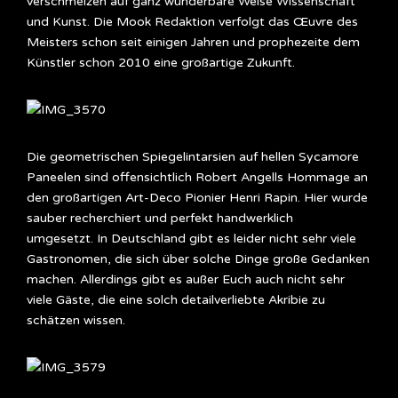
verschmelzen auf ganz wunderbare Weise Wissenschaft
und Kunst. Die Mook Redaktion verfolgt das Œuvre des
Meisters schon seit einigen Jahren und prophezeite dem
Künstler schon 2010 eine großartige Zukunft.
Die geometrischen Spiegelintarsien auf hellen Sycamore
Paneelen sind offensichtlich Robert Angells Hommage an
den großartigen Art-Deco Pionier Henri Rapin. Hier wurde
sauber recherchiert und perfekt handwerklich
umgesetzt. In Deutschland gibt es leider nicht sehr viele
Gastronomen, die sich über solche Dinge große Gedanken
machen. Allerdings gibt es außer Euch auch nicht sehr
viele Gäste, die eine solch detailverliebte Akribie zu
schätzen wissen.