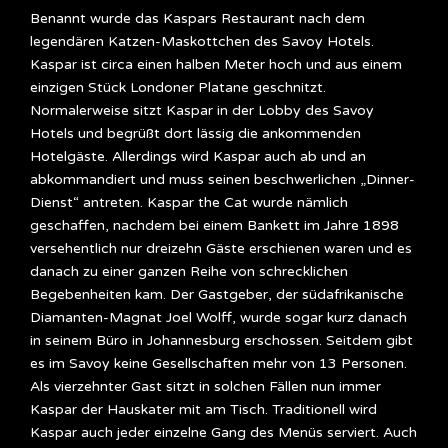
Benannt wurde das Kaspars Restaurant nach dem
legendären Katzen-Maskottchen des Savoy Hotels.
Kaspar ist circa einen halben Meter hoch und aus einem
einzigen Stück Londoner Platane geschnitzt.
Normalerweise sitzt Kaspar in der Lobby des Savoy
Hotels und begrüßt dort lässig die ankommenden
Hotelgäste. Allerdings wird Kaspar auch ab und an
abkommandiert und muss seinen beschwerlichen „Dinner-
Dienst“ antreten. Kaspar the Cat wurde nämlich
geschaffen, nachdem bei einem Bankett im Jahre 1898
versehentlich nur dreizehn Gäste erschienen waren und es
danach zu einer ganzen Reihe von schrecklichen
Begebenheiten kam. Der Gastgeber, der südafrikanische
Diamanten-Magnat Joel Wolff, wurde sogar kurz danach
in seinem Büro in Johannesburg erschossen. Seitdem gibt
es im Savoy keine Gesellschaften mehr von 13 Personen.
Als vierzehnter Gast sitzt in solchen Fällen nun immer
Kaspar der Hauskater mit am Tisch. Traditionell wird
Kaspar auch jeder einzelne Gang des Menüs serviert. Auch