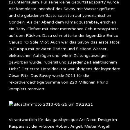
zu untermauern. Für seine kleine Geburtstagsparty wurde
der komplette Innenhof des Savoy mit Wasser geflutet
und die geladenen Gäste speisten auf venezianischen
Gondeln. Als der Abend dem Klimax zustrebte, erschien
ein Baby-Elefant mit einer meterhohen Geburtstagstorte
auf dem Rücken. Dazu schmetterte der legendäre Enrico
Caruso “O Sole Mio”. Auch war das Savoy das erste Hotel
in Europa mit privaten Bädern und fließend Wasser,
elektrischen Aufzügen und, wie in Zeitungsanzeigen
geworben wurde, “überall und zu jeder Zeit elektrischem
Licht”. Der erste Hoteldirektor war übrigens der legendäre
César Ritz. Das Savoy wurde 2011 für die
rekordverdächtige Summe von 220 Millionen Pfund
komplett renoviert.
Verantwortlich für das gatsbyesque Art Deco Design im
Kaspars ist der virtuose Robert Angell. Mister Angell