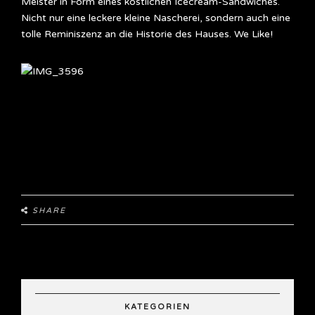
Meister in Form eines köstlichen Icecream-Sandwiches.
Nicht nur eine leckere kleine Nascherei, sondern auch eine
tolle Reminiszenz an die Historie des Hauses. We Like!
SHARE
KATEGORIEN