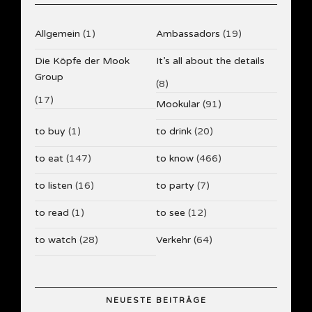
Allgemein
(1)
Ambassadors
(19)
Die Köpfe der Mook
It’s all about the details
Group
(8)
(17)
Mookular
(91)
to buy
(1)
to drink
(20)
to eat
(147)
to know
(466)
to listen
(16)
to party
(7)
to read
(1)
to see
(12)
to watch
(28)
Verkehr
(64)
NEUESTE BEITRÄGE