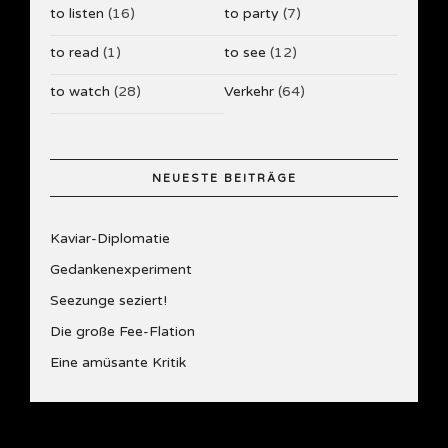
to listen
(16)
to party
(7)
to read
(1)
to see
(12)
to watch
(28)
Verkehr
(64)
NEUESTE BEITRÄGE
Kaviar-Diplomatie
Gedankenexperiment
Seezunge seziert!
Die große Fee-Flation
Eine amüsante Kritik