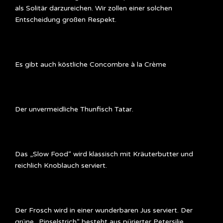
als Solitär darzureichen. Wir zollen einer solchen
Entscheidung großen Respekt.
Es gibt auch köstliche Concombre à la Crème
Der unvermeidliche Thunfisch Tatar.
Das „Slow Food“ wird klassisch mit Kräuterbutter und
reichlich Knoblauch serviert.
Der Frosch wird in einer wunderbaren Jus serviert. Der
grüne „Pinselstrich“ besteht aus pürierter Petersilie.