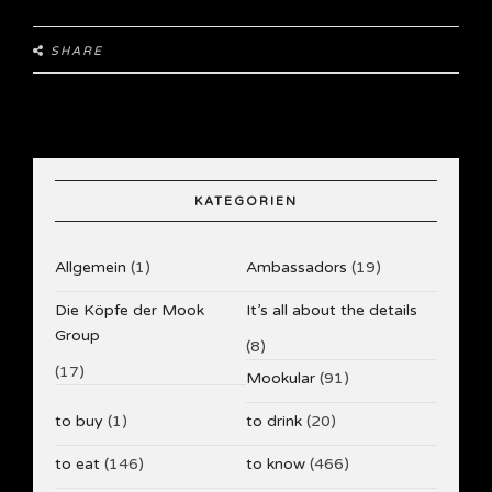
SHARE
KATEGORIEN
Allgemein
(1)
Ambassadors
(19)
Die Köpfe der Mook
It’s all about the details
Group
(8)
(17)
Mookular
(91)
to buy
(1)
to drink
(20)
to eat
(146)
to know
(466)