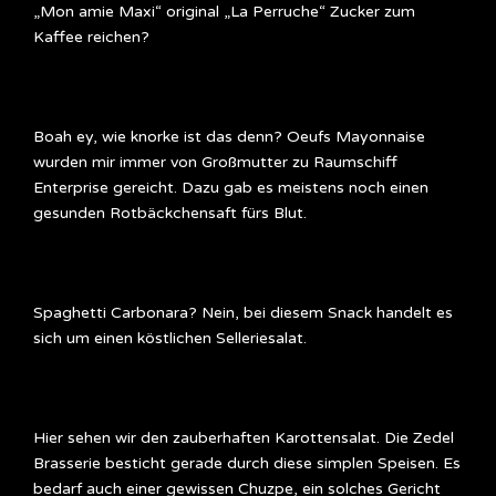
„Mon amie Maxi“ original „La Perruche“ Zucker zum
Kaffee reichen?
Boah ey, wie knorke ist das denn? Oeufs Mayonnaise
wurden mir immer von Großmutter zu Raumschiff
Enterprise gereicht. Dazu gab es meistens noch einen
gesunden Rotbäckchensaft fürs Blut.
Spaghetti Carbonara? Nein, bei diesem Snack handelt es
sich um einen köstlichen Selleriesalat.
Hier sehen wir den zauberhaften Karottensalat. Die Zedel
Brasserie besticht gerade durch diese simplen Speisen. Es
bedarf auch einer gewissen Chuzpe, ein solches Gericht