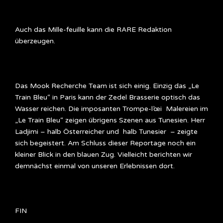
Auch das Mille-feuille kann die RARE Redaktion
überzeugen.
Das Mook Recherche Team ist sich einig. Einzig das „Le
Train Bleu“ in Paris kann der Zedel Brasserie optisch das
Wasser reichen. Die imposanten Trompe-l’œi Malereien im
„Le Train Bleu“ zeigen übrigens Szenen aus Tunesien. Herr
Ladjimi – halb Österreicher und halb Tunesier – zeigte
sich begeistert. Am Schluss dieser Reportage noch ein
kleiner Blick in den blauen Zug. Vielleicht berichten wir
demnächst einmal von unseren Erlebnissen dort.
FIN