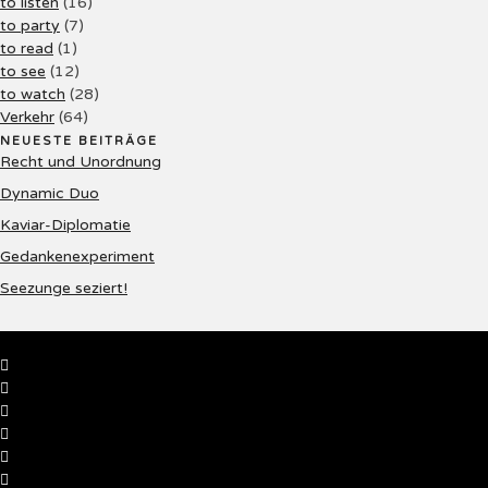
to listen
(16)
to party
(7)
to read
(1)
to see
(12)
to watch
(28)
Verkehr
(64)
NEUESTE BEITRÄGE
Recht und Unordnung
Dynamic Duo
Kaviar-Diplomatie
Gedankenexperiment
Seezunge seziert!