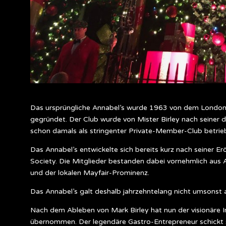
Das ursprüngliche Annabel’s wurde 1963 von dem London
gegründet. Der Club wurde von Mister Birley nach seine
schon damals als stringenter Private-Member-Club betrie
Das Annabel’s entwickelte sich bereits kurz nach seiner
Society. Die Mitglieder bestanden dabei vornehmlich aus A
und der lokalen Mayfair-Prominenz.
Das Annabel’s galt deshalb jahrzehntelang nicht umsonst al
Nach dem Ableben von Mark Birley hat nun der visionäre
übernommen. Der legendäre Gastro-Entrepreneur schickt 