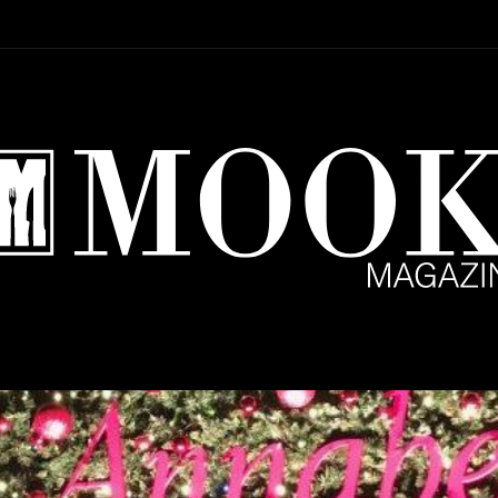
Setup Menu via Wordpress Dashboard > Appearance > Menus