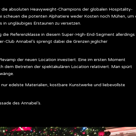
hier die absoluten Heavyweight-Champions der globalen Hospitality-
bei scheuen die potenten Alphatiere weder Kosten noch Mühen, um 
s in ungläubiges Erstaunen zu versetzen.
g die Referenzklasse in diesem Super-High-End-Segment allerdings
mber-Club Annabel’s sprengt dabei die Grenzen jeglicher
Revamp der neuen Location investiert. Eine im ersten Moment
h dem Betreten der spektakulären Location relativiert. Man spürt
Zwänge.
 nur edelste Materialien, kostbare Kunstwerke und liebevollste
ssade des Annabel’s.