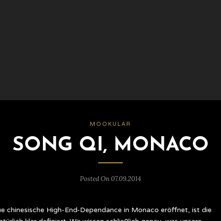
MOOKULAR
SONG QI, MONACO
Posted On 07.09.2014
eue chinesische High-End-Dependance in Monaco eröffnet, ist die