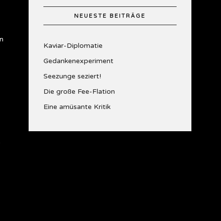
NEUESTE BEITRÄGE
in
Kaviar-Diplomatie
Gedankenexperiment
Seezunge seziert!
Die große Fee-Flation
Eine amüsante Kritik
e