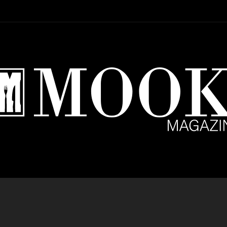
Setup Menu via Wordpress Dashboard > Appearance > Menus