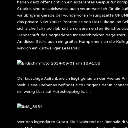
haben ganz offensichtlich ein exzellentes Gespür für ko
Studios sind beispielsweise auch verantwortlich für die 
wir übrigens gerade der wundervollen Hausgazette GRUND 
das private New Yorker Penthouse von Hotel-Ikone Ian 
sich sicherlich noch lebhaft an unseren ersten Berichte üb
Handschrift des begnadeten Innenarchitekten begeistert u
An dieser Stelle auch ein großes Kompliment an die Kol
wirklich ein kurzweiliger Lesespaß.
Der lauschige Außenbereich liegt genau an der Avenue Prin
Welt. Genau nebenan befindet sich übrigens der in Mona
ein wenig Lust auf Autoshopping hat….
Wer den legendären Gubta-Skull während der Biennale di V