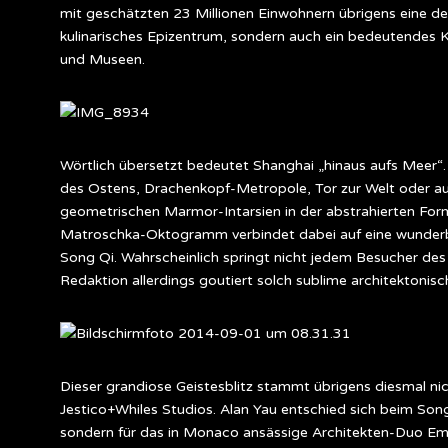
mit geschätzten 23 Millionen Einwohnern übrigens eine der
kulinarisches Epizentrum, sondern auch ein bedeutendes K
und Museen.
Wörtlich übersetzt bedeutet Shanghai „hinaus aufs Meer“.
des Ostens, Drachenkopf-Metropole, Tor zur Welt oder au
geometrischen Marmor-Intarsien in der abstrahierten Form
Matroschka-Oktogramm verbindet dabei auf eine wunderbar
Song Qi. Wahrscheinlich springt nicht jedem Besucher de
Redaktion allerdings goutiert solch sublime architektonisc
Dieser grandiose Geistesblitz stammt übrigens diesmal ni
Jestico+Whiles Studios. Alan Yau entschied sich beim Son
sondern für das in Monaco ansässige Architekten-Duo Emi