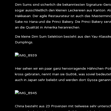
Dim Sums sind sicherlich die bekanntesten Signature-Geri
sogar ausschließlich den kleinen Leckereien aus Kanton. Al
Hakkasan. Der agile Restaurateur ist auch das Mastermind
Sake no Hana und die Princi Bakery. Die Princi Bakery serv
an die Qualität in Amerika heranreichen.
Die kleine Dim Sum Selektion besteht aus den Yau-Klassi
Dumplings.
Hier sehen wir ein paar ganz hervorragende Hähnchen-Pots
kross gebraten, nennt man sie Guōtiē, was soviel bedeutet 
auch in Japan sehr beliebt und werden dort Gyoza genann
China besteht aus 23 Provinzen mit teilweise sehr unters