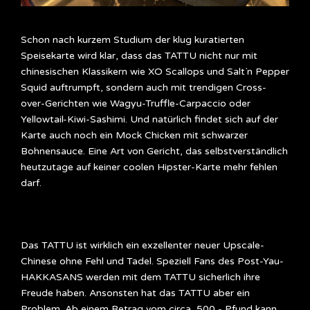
Schon nach kurzem Studium der klug kuratierten
Speisekarte wird klar, dass das TATTU nicht nur mit
chinesischen Klassikern wie XO Scallops und Salt`n Pepper
Squid auftrumpft, sondern auch mit trendigen Cross-
over-Gerichten wie Wagyu-Truffle-Carpaccio oder
Yellowtail-Kiwi-Sashimi. Und natürlich findet sich auf der
Karte auch noch ein Mock Chicken mit schwarzer
Bohnensauce. Eine Art von Gericht, das selbstverständlich
heutzutage auf keiner coolen Hipster-Karte mehr fehlen
darf.
Das TATTU ist wirklich ein exzellenter neuer Upscale-
Chinese ohne Fehl und Tadel. Speziell Fans des Post-Yau-
HAKKASANS werden mit dem TATTU sicherlich ihre
Freude haben. Ansonsten hat das TATTU aber ein
Problem. Ab einem Betrag vom circa 500,- Pfund kann