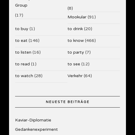
Group
(8)
(17)
Mookular
(91)
to buy
(1)
to drink
(20)
to eat
(146)
to know
(466)
to listen
(16)
to party
(7)
to read
(1)
to see
(12)
to watch
(28)
Verkehr
(64)
NEUESTE BEITRÄGE
Kaviar-Diplomatie
Gedankenexperiment