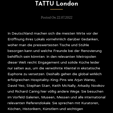
TATTU London
Posted On 22.07.2022
In Deutschland machen sich die meisten Wirte vor der
Eröffnung ihres Lokals vornehmlich darüber Gedanken,
woher man die preiswertesten Tische und Stühle
besorgen kann und welche Freunde bei der Renovierung
behilflich sein könnten. In den relevanten Metropolen
dieser Welt reicht Engagement und solide Küche leider
nur selten aus, um die verwöhnte Klientel in ekstatische
Euphorie zu versetzen. Deshalb gehen die global wirklich
erfolgreichen Hospitality-King-Pins wie Arjun Waney,
David Yeo, Stephan Starr, Keith McNally, Arkadiy Novikov
und Richard Caring hier völlig andere Wege. Sie besuchen
im Vorfeld Galerien, Museen, Messen und alle international
relevanten Referenzlokale. Sie sprechen mit Kuratoren,
Köchen, Historikern, Künstlern und wichtigen