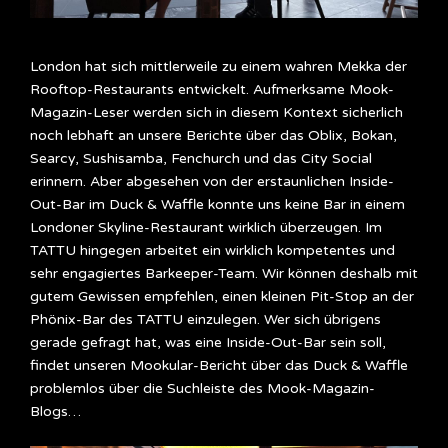
London hat sich mittlerweile zu einem wahren Mekka der
Rooftop-Restaurants entwickelt. Aufmerksame Mook-
Magazin-Leser werden sich in diesem Kontext sicherlich
noch lebhaft an unsere Berichte über das Oblix, Bokan,
Searcy, Sushisamba, Fenchurch und das City Social
erinnern. Aber abgesehen von der erstaunlichen Inside-
Out-Bar im Duck & Waffle konnte uns keine Bar in einem
Londoner Skyline-Restaurant wirklich überzeugen. Im
TATTU hingegen arbeitet ein wirklich kompetentes und
sehr engagiertes Barkeeper-Team. Wir können deshalb mit
gutem Gewissen empfehlen, einen kleinen Pit-Stop an der
Phönix-Bar des TATTU einzulegen. Wer sich übrigens
gerade gefragt hat, was eine Inside-Out-Bar sein soll,
findet unseren Mookular-Bericht über das Duck & Waffle
problemlos über die Suchleiste des Mook-Magazin-
Blogs…