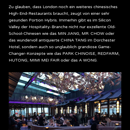
Zu glauben, dass London noch ein weiteres chinesisches
High-End-Restaurants braucht, zeugt von einer sehr
gesunden Portion Hybris. Immerhin gibt es im Silicon
Valley der Hospitality-Branche nicht nur exzellente Old-
School-Chinesen wie das MIN JIANG, MR. CHOW oder
das wundervoll antiquierte CHINA TANG im Dorchester
Hotel, sondern auch so unglaublich grandiose Game-
Changer-Konzepte wie das PARK CHINOISE, REDFARM,
HUTONG, MIMI MEI FAIR oder das A WONG.