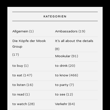
KATEGORIEN
Allgemein
(1)
Ambassadors
(19)
Die Köpfe der Mook
It’s all about the details
Group
(8)
(17)
Mookular
(91)
to buy
(1)
to drink
(20)
to eat
(147)
to know
(466)
to listen
(16)
to party
(7)
to read
(1)
to see
(12)
to watch
(28)
Verkehr
(64)