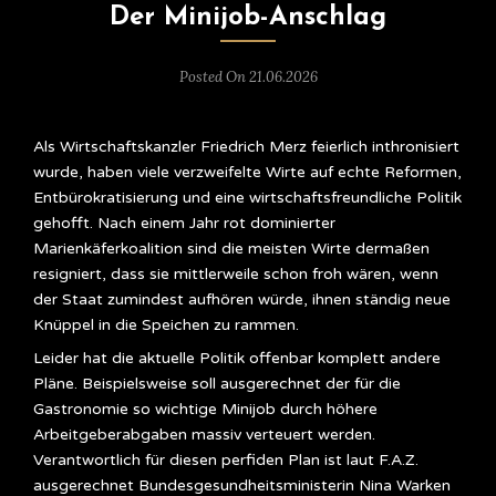
Der Minijob-Anschlag
Posted On 21.06.2026
Als Wirtschaftskanzler Friedrich Merz feierlich inthronisiert
wurde, haben viele verzweifelte Wirte auf echte Reformen,
Entbürokratisierung und eine wirtschaftsfreundliche Politik
gehofft. Nach einem Jahr rot dominierter
Marienkäferkoalition sind die meisten Wirte dermaßen
resigniert, dass sie mittlerweile schon froh wären, wenn
der Staat zumindest aufhören würde, ihnen ständig neue
Knüppel in die Speichen zu rammen.
Leider hat die aktuelle Politik offenbar komplett andere
Pläne. Beispielsweise soll ausgerechnet der für die
Gastronomie so wichtige Minijob durch höhere
Arbeitgeberabgaben massiv verteuert werden.
Verantwortlich für diesen perfiden Plan ist laut F.A.Z.
ausgerechnet Bundesgesundheitsministerin Nina Warken