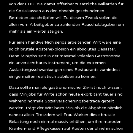
von der CDU, die damit offenbar zusätzliche Milliarden für
die Sozialkassen aus den ohnehin geschundenen
Betrieben abschröpfen will. Zu diesem Zweck sollen die
allein vom Arbeitgeber zu zahlenden Pauschalabgaben um
mehr als ein Viertel steigen.
Für einen handwerklich seriös arbeitenden Wirt wäre eine
solch brutale Kostenexplosion ein absolutes Desaster.
Denn Minijobs sind in der maximal volatilen Gastronomie
ein unverzichtbares Instrument, um die extremen
Auslastungsschwankungen eines Restaurants zumindest
einigermaßen realistisch abbilden zu können.
Dazu sollte man als gastronomischer Zivilist noch wissen,
dass Minijobs für Wirte schon heute exorbitant teuer sind.
Während normale Sozialversicherungsbeiträge geteilt
werden, trägt der Wirt beim Minijob die Abgaben nämlich
nahezu allein. Trotzdem will Frau Warken diese brutale
Belastung noch einmal massiv erhöhen, um ihre maroden
Kranken- und Pflegekassen auf Kosten der ohnehin schon