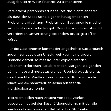
ausgebluteten Wirte finanziell zu alimentieren.
Vereinfacht paraphrasiert bedeutet das nichts anderes,
als dass der Staat seine eigenen hausgemachten
Probleme einfach zum Problem der Gastronomie machen
will, die als klassische Minijob-Branche von dieser staatlich
verordneten Umverteilung besonders brutal getroffen
würde.
Für die Gastronomie kommt der angedrohte Suckerpunch
zudem zur absoluten Unzeit, weil kaum eine andere
Branche derzeit so massiv unter explodierenden
Lebensmittelpreisen, kollabierenden Margen, steigenden
Löhnen, absurd metastasierender Überbürokratisierung,
geschwächter Kaufkraft und sinkender Konsumfreude
leidet wie die handwerklich seriös arbeitende
Individualgastronomie.
Trotzdem sollen nach Ansicht von Frau Warken
ausgerechnet bei der Beschäftigungsform, mit der die
weidwund geschossenen Betriebe ihre Stoßzeiten