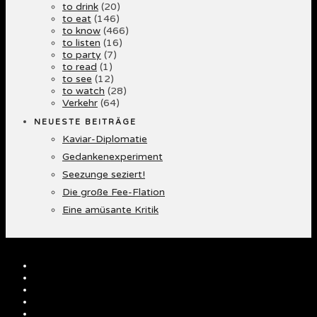
to drink
(20)
to eat
(146)
to know
(466)
to listen
(16)
to party
(7)
to read
(1)
to see
(12)
to watch
(28)
Verkehr
(64)
NEUESTE BEITRÄGE
Kaviar-Diplomatie
Gedankenexperiment
Seezunge seziert!
Die große Fee-Flation
Eine amüsante Kritik