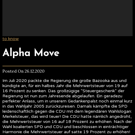
to know
Alpha Move
Posted On 26.12.2020
Im Juli 2020 packte die Regierung die große Bazooka aus und
kündigte an, für ein halbes Jahr die Mehrwertsteuer von 19 auf
16 Prozent zu senken. Das großzügige “Steuergeschenk“ der
Regierung ist nun zum Jahresende abgelaufen. Ein geradezu
perfekter Anlass, um in unserem Gedankenpalst noch einmal kurz
in das Wahljahr 2005 zurückzureisen. Damals kämpfte die SPD
leidenschaftlich gegen die CDU mit dem legendären Wahlslogan:
Merkelsteuer, das wird teuer! Die CDU hatte nämlich angedroht,
die Mehrwertsteuer von 16 auf 18 Prozent zu erhöhen. Nach der
Wahl koalierten SPD und CDU und beschlossen in einträchtiger
Harmonie die Mehrwertsteuer auf satte 19 Prozent zu erhöhen!