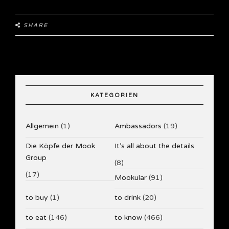
SHARE
KATEGORIEN
Allgemein
(1)
Ambassadors
(19)
Die Köpfe der Mook
It’s all about the details
Group
(8)
(17)
Mookular
(91)
to buy
(1)
to drink
(20)
to eat
(146)
to know
(466)