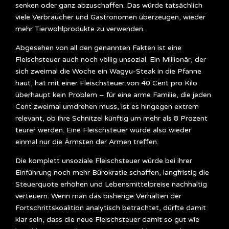
senken oder ganz abzuschaffen. Das würde tatsächlich
viele Verbraucher und Gastronomen überzeugen, wieder
mehr Tierwohlprodukte zu verwenden.
Abgesehen von all den genannten Fakten ist eine
Fleischsteuer auch noch völlig unsozial. Ein Millionär, der
sich zweimal die Woche ein Wagyu-Steak in die Pfanne
haut, hat mit einer Fleischsteuer von 40 Cent pro Kilo
überhaupt kein Problem – für eine arme Familie, die jeden
Cent zweimal umdrehen muss, ist es hingegen extrem
relevant, ob ihre Schnitzel künftig um mehr als 8 Prozent
teurer werden. Eine Fleischsteuer würde also wieder
einmal nur die Ärmsten der Armen treffen.
Die komplett unsoziale Fleischsteuer würde bei ihrer
Einführung noch mehr Bürokratie schaffen, langfristig die
Steuerquote erhöhen und Lebensmittelpreise nachhaltig
verteuern. Wenn man das bisherige Verhalten der
Fortschrittskoalition analytisch betrachtet, dürfte damit
klar sein, dass die neue Fleischsteuer damit so gut wie