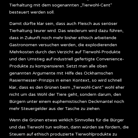
Tierhaltung mit dem sogenannten „Tierwohl-Cent“
besteuert werden soll.
Damit dürfte klar sein, dass auch Fleisch aus seriöser
Tierhaltung teurer wird. Das wiederum wird dazu führen,
dass in Zukunft noch mehr bisher ethisch arbeitende
Gastronomen versuchen werden, die explodierenden
Mehrkosten durch den Verzicht auf Tierwohl-Produkte
und den Umstieg auf industriell gefertigte Convenience-
Produkte zu kompensieren. Setzt man alle oben
genannten Argumente mit Hilfe des Ockhamschen
Rasiermesser-Prinzips in einen Kontext, so wird schnell
klar, dass es den Grünen beim „Tierwohl-Cent“ wohl eher
nicht um das Wohl der Tiere geht, sondern darum, den
Bürgern unter einem euphemistischen Deckmantel noch
mehr Steuergelder aus der Tasche zu ziehen.
Wenn die Grünen etwas wirklich Sinnvolles für die Bürger
und das Tierwohl tun wollten, dann würden sie fordern, die
Steuern auf ethisch produzierte Tierwohlprodukte zu