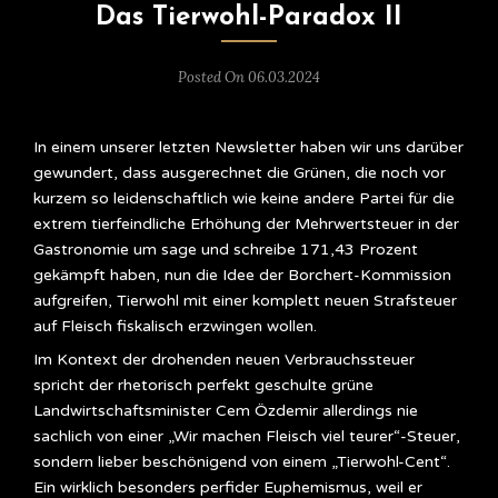
Das Tierwohl-Paradox II
Posted On 06.03.2024
In einem unserer letzten Newsletter haben wir uns darüber
gewundert, dass ausgerechnet die Grünen, die noch vor
kurzem so leidenschaftlich wie keine andere Partei für die
extrem tierfeindliche Erhöhung der Mehrwertsteuer in der
Gastronomie um sage und schreibe 171,43 Prozent
gekämpft haben, nun die Idee der Borchert-Kommission
aufgreifen, Tierwohl mit einer komplett neuen Strafsteuer
auf Fleisch fiskalisch erzwingen wollen.
Im Kontext der drohenden neuen Verbrauchssteuer
spricht der rhetorisch perfekt geschulte grüne
Landwirtschaftsminister Cem Özdemir allerdings nie
sachlich von einer „Wir machen Fleisch viel teurer“-Steuer,
sondern lieber beschönigend von einem „Tierwohl-Cent“.
Ein wirklich besonders perfider Euphemismus, weil er