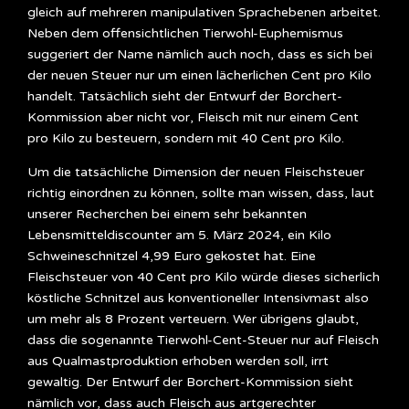
gleich auf mehreren manipulativen Sprachebenen arbeitet.
Neben dem offensichtlichen Tierwohl-Euphemismus
suggeriert der Name nämlich auch noch, dass es sich bei
der neuen Steuer nur um einen lächerlichen Cent pro Kilo
handelt. Tatsächlich sieht der Entwurf der Borchert-
Kommission aber nicht vor, Fleisch mit nur einem Cent
pro Kilo zu besteuern, sondern mit 40 Cent pro Kilo.
Um die tatsächliche Dimension der neuen Fleischsteuer
richtig einordnen zu können, sollte man wissen, dass, laut
unserer Recherchen bei einem sehr bekannten
Lebensmitteldiscounter am 5. März 2024, ein Kilo
Schweineschnitzel 4,99 Euro gekostet hat. Eine
Fleischsteuer von 40 Cent pro Kilo würde dieses sicherlich
köstliche Schnitzel aus konventioneller Intensivmast also
um mehr als 8 Prozent verteuern. Wer übrigens glaubt,
dass die sogenannte Tierwohl-Cent-Steuer nur auf Fleisch
aus Qualmastproduktion erhoben werden soll, irrt
gewaltig. Der Entwurf der Borchert-Kommission sieht
nämlich vor, dass auch Fleisch aus artgerechter