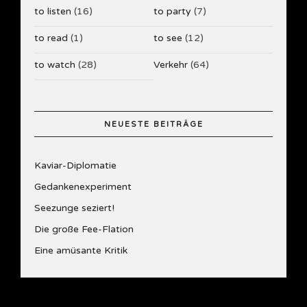
to listen
(16)
to party
(7)
to read
(1)
to see
(12)
to watch
(28)
Verkehr
(64)
NEUESTE BEITRÄGE
Kaviar-Diplomatie
Gedankenexperiment
Seezunge seziert!
Die große Fee-Flation
Eine amüsante Kritik