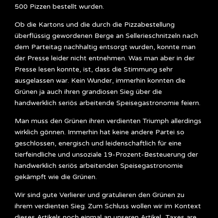
500 Pizzen bestellt wurden.
Ob die Kartons und die durch die Pizzabestellung
überflüssig gewordenen Berge an Sellerieschnitzeln nach
dem Parteitag nachhaltig entsorgt wurden, konnte man
der Presse leider nicht entnehmen. Was man aber in der
Presse lesen konnte, ist, dass die Stimmung sehr
ausgelassen war. Kein Wunder, immerhin konnten die
Grünen ja auch ihren grandiosen Sieg über die
handwerklich seriös arbeitende Speisegastronomie feiern.
Man muss den Grünen ihren verdienten Triumph allerdings
wirklich gönnen. Immerhin hat keine andere Partei so
geschlossen, energisch und leidenschaftlich für eine
tierfeindliche und unsoziale 19-Prozent-Besteuerung der
handwerklich seriös arbeitenden Speisegastronomie
gekämpft wie die Grünen.
Wir sind gute Verlierer und gratulieren den Grünen zu
ihrem verdienten Sieg. Zum Schluss wollen wir im Kontext
dieses Artikels noch einmal an unseren Artikel „Taxes are