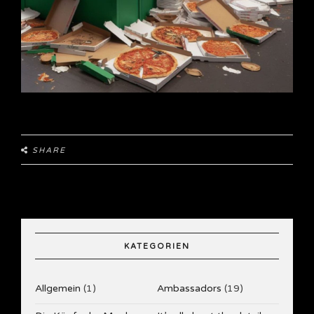
SHARE
KATEGORIEN
Allgemein
(1)
Ambassadors
(19)