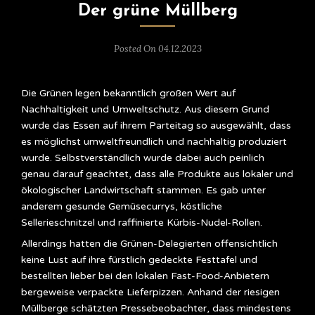
Der grüne Müllberg
Posted On 04.12.2023
Die Grünen legen bekanntlich großen Wert auf
Nachhaltigkeit und Umweltschutz. Aus diesem Grund
wurde das Essen auf ihrem Parteitag so ausgewählt, dass
es möglichst umweltfreundlich und nachhaltig produziert
wurde. Selbstverständlich wurde dabei auch peinlich
genau darauf geachtet, dass alle Produkte aus lokaler und
ökologischer Landwirtschaft stammen. Es gab unter
anderem gesunde Gemüsecurrys, köstliche
Sellerieschnitzel und raffinierte Kürbis-Nudel-Rollen.
Allerdings hatten die Grünen-Delegierten offensichtlich
keine Lust auf ihre fürstlich gedeckte Festtafel und
bestellten lieber bei den lokalen Fast-Food-Anbietern
bergeweise verpackte Lieferpizzen. Anhand der riesigen
Müllberge schätzten Pressebeobachter, dass mindestens