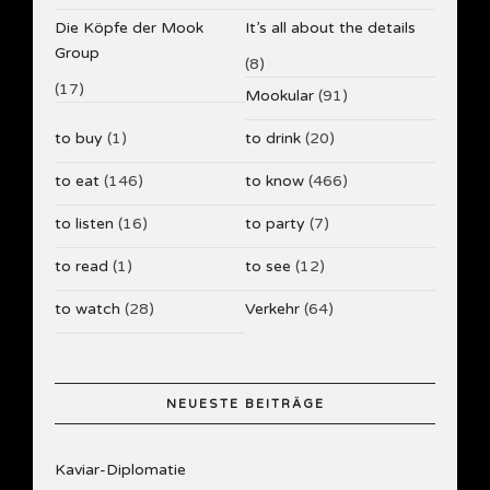
Die Köpfe der Mook
It’s all about the details
Group
(8)
(17)
Mookular
(91)
to buy
(1)
to drink
(20)
to eat
(146)
to know
(466)
to listen
(16)
to party
(7)
to read
(1)
to see
(12)
to watch
(28)
Verkehr
(64)
NEUESTE BEITRÄGE
Kaviar-Diplomatie