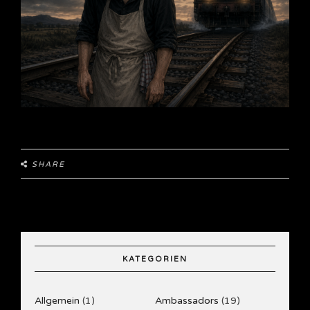
SHARE
KATEGORIEN
Allgemein
(1)
Ambassadors
(19)