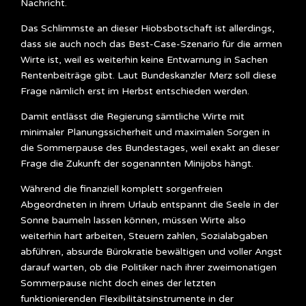
Nachricht.
Das Schlimmste an dieser Hiobsbotschaft ist allerdings,
dass sie auch noch das Best-Case-Szenario für die armen
Wirte ist, weil es weiterhin keine Entwarnung in Sachen
Rentenbeiträge gibt. Laut Bundeskanzler Merz soll diese
Frage nämlich erst im Herbst entschieden werden.
Damit entlässt die Regierung sämtliche Wirte mit
minimaler Planungssicherheit und maximalen Sorgen in
die Sommerpause des Bundestages, weil exakt an dieser
Frage die Zukunft der sogenannten Minijobs hängt.
Während die finanziell komplett sorgenfreien
Abgeordneten in ihrem Urlaub entspannt die Seele in der
Sonne baumeln lassen können, müssen Wirte also
weiterhin hart arbeiten, Steuern zahlen, Sozialabgaben
abführen, absurde Bürokratie bewältigen und voller Angst
darauf warten, ob die Politiker nach ihrer zweimonatigen
Sommerpause nicht doch eines der letzten
funktionierenden Flexibilitätsinstrumente in der