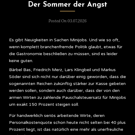
Der Sommer der Angst
Posted On 03.07.2026
Es gibt Neuigkeiten in Sachen Minijobs. Und wie so oft,
wenn komplett branchenfremde Politik glaubt, etwas für
die Gastronomie beschließen zu müssen, sind es leider
keine guten.
Bärbel Bas, Friedrich Merz, Lars Klingbeil und Markus
Söder sind sich nicht nur darüber einig geworden, dass die
sogenannten Reichen zukünftig stärker zur Kasse gebeten
werden sollen, sondern auch darüber, dass der von den
armen Wirten zu zahlende Pauschalsteuersatz für Minijobs
um exakt 150 Prozent steigen soll.
Für handwerklich seriös arbeitende Wirte, deren
Personalkostenquote schon heute nicht selten bei 40 plus
Prozent liegt, ist das natürlich eine mehr als unerfreuliche