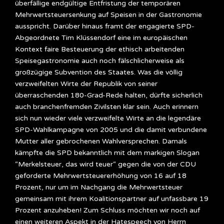
überfällige endgültige Entfristung der temporären
Mehrwertsteuersenkung auf Speisen in der Gastronomie
ausspricht. Darüber hinaus framt der engagierte SPD-
Abgeordnete Tim Klüssendorf eine im europäischen
Kontext faire Besteuerung der ethisch arbeitenden
Speisegastronomie auch noch fälschlicherweise als
großzügige Subvention des Staates. Was die völlig
verzweifelten Wirte der Republik von seiner
überraschenden 180-Grad-Rede halten, dürfte sicherlich
auch branchenfremden Zivilsten klar sein. Auch erinnern
sich nun wieder viele verzweifelte Wirte an die legendäre
SPD-Wahlkampagne von 2005 und die damit verbundene
Mutter aller gebrochenen Wahlversprechen. Damals
kämpfte die SPD bekanntlich mit dem markigen Slogan
“Merkelsteuer, das wird teuer“ gegen die von der CDU
geforderte Mehrwertsteuererhöhung von 16 auf 18
Prozent, nur um im Nachgang die Mehrwertsteuer
gemeinsam mit ihrem Koalitionspartner auf unfassbare 19
Prozent anzuheben! Zum Schluss möchten wir noch auf
einen weiteren Aspekt in der Hatespeech von Herrn