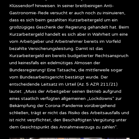
Klüssendorf hinweisen. In seiner breitbeinigen Anti-
Gastronomie-Rede versucht er auch noch zu insinuieren,
dass es sich beim gezahlten Kurzarbeitergeld um ein
großzügiges Geschenk der Regierung gehandelt hat. Beim
Kurzarbeitergeld handelt es sich aber in Wahrheit um eine
vom Arbeitgeber und Arbeitnehmer bereits im Vorfeld
bezahlte Versicherungsleistung. Damit ist das
Kurzarbeitergeld ein bereits budgetierter Rechtsanspruch
und keinesfalls ein edelmütiges Almosen der
Bundesregierung! Eine Tatsache, die mittlerweile sogar
vom Bundesarbeitsgericht bestätigt wurde. Der
entscheidende Leitsatz im Urteil (Az. 5 AZR 211/21)
lautet: „Muss der Arbeitgeber seinen Betrieb aufgrund
eines staatlich verfügten allgemeinen „Lockdowns“ zur
Bekämpfung der Corona-Pandemie vorübergehend
schließen, trägt er nicht das Risiko des Arbeitsausfalls und
ist nicht verpflichtet, den Beschäftigten Vergütung unter
dem Gesichtspunkt des Annahmeverzugs zu zahlen“.