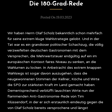
Die 180-Grad-Rede
Posted On 19.03.2023
Wir haben Herrn Olaf Scholz bekanntlich schon mehrfach
für seine extrem kluge Wahlstrategie gelobt. Und in der
Tat war es ein grandioser politischer Schachzug, die völlig
verzweifelten deutschen Gastronomen mit dem
Versprechen, die Mehrwertsteuer endgültig auf ein im
europäischen Kontext faires Niveau zu senken, an die
Wahlurnen zu locken. In Anbetracht des extrem knappen
Wahlsiegs ist sogar davon auszugehen, dass die
neugewonnenen Stimmen der Kellner, Köche und Wirte
die SPD zur stärksten Kraft im Land gemacht haben.
Dementsprechend verblüfft lauschten Wirte nun der
flammenden Anti-Gastronomie-Rede von Tim
Klüssendorf, in der er sich erstaunlich eindeutig gegen die
von Olaf Scholz bereits versprochene und längst