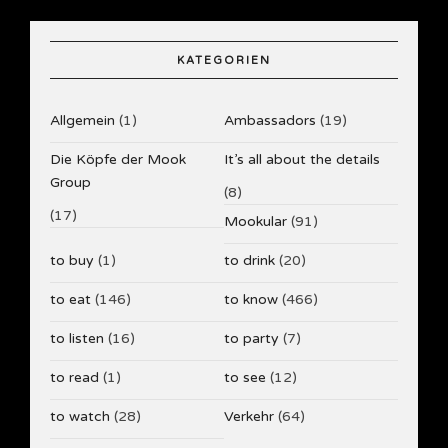
KATEGORIEN
Allgemein
(1)
Ambassadors
(19)
Die Köpfe der Mook
It’s all about the details
Group
(8)
(17)
Mookular
(91)
to buy
(1)
to drink
(20)
to eat
(146)
to know
(466)
to listen
(16)
to party
(7)
to read
(1)
to see
(12)
to watch
(28)
Verkehr
(64)