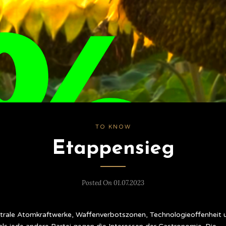
TO KNOW
Etappensieg
Posted On 01.07.2023
trale Atomkraftwerke, Waffenverbotszonen, Technologieoffenheit 