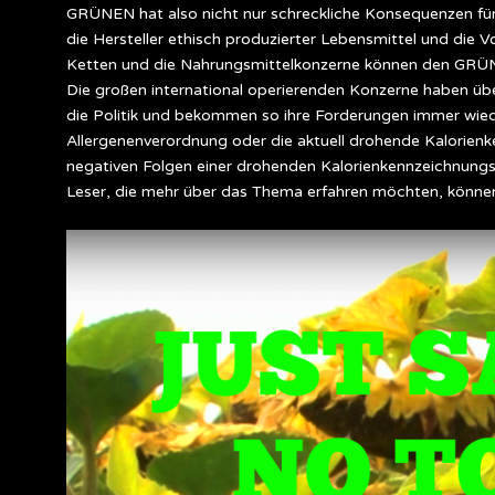
GRÜNEN hat also nicht nur schreckliche Konsequenzen für
die Hersteller ethisch produzierter Lebensmittel und die
Ketten und die Nahrungsmittelkonzerne können den GRÜNEN
Die großen international operierenden Konzerne haben üb
die Politik und bekommen so ihre Forderungen immer wied
Allergenenverordnung oder die aktuell drohende Kalorienke
negativen Folgen einer drohenden Kalorienkennzeichnungspfl
Leser, die mehr über das Thema erfahren möchten, können h