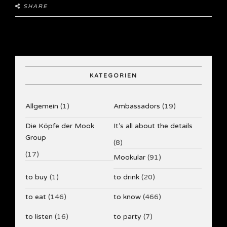
SHARE
KATEGORIEN
Allgemein
(1)
Ambassadors
(19)
Die Köpfe der Mook
It’s all about the details
Group
(8)
(17)
Mookular
(91)
to buy
(1)
to drink
(20)
to eat
(146)
to know
(466)
to listen
(16)
to party
(7)