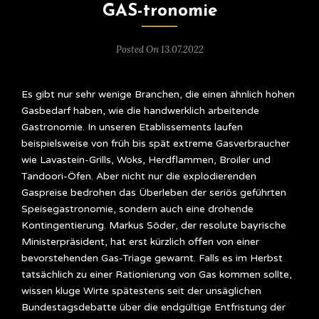
GAS-tronomie
Posted On 13.07.2022
Es gibt nur sehr wenige Branchen, die einen ähnlich hohen
Gasbedarf haben, wie die handwerklich arbeitende
Gastronomie. In unseren Etablissements laufen
beispielsweise von früh bis spät extreme Gasverbraucher
wie Lavastein-Grills, Woks, Herdflammen, Broiler und
Tandoori-Öfen. Aber nicht nur die explodierenden
Gaspreise bedrohen das Überleben der seriös geführten
Speisegastronomie, sondern auch eine drohende
Kontingentierung. Markus Söder, der resolute bayrische
Ministerpräsident, hat erst kürzlich offen von einer
bevorstehenden Gas-Triage gewarnt. Falls es im Herbst
tatsächlich zu einer Rationierung von Gas kommen sollte,
wissen kluge Wirte spätestens seit der unsäglichen
Bundestagsdebatte über die endgültige Entfristung der