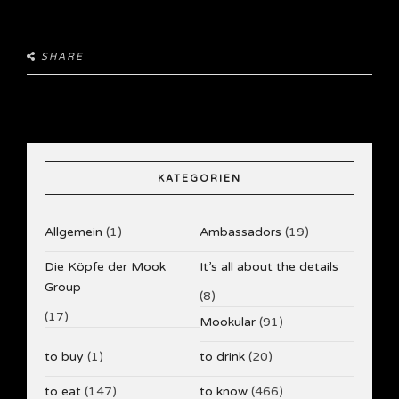
SHARE
KATEGORIEN
Allgemein
(1)
Ambassadors
(19)
Die Köpfe der Mook
It’s all about the details
Group
(8)
(17)
Mookular
(91)
to buy
(1)
to drink
(20)
to eat
(147)
to know
(466)