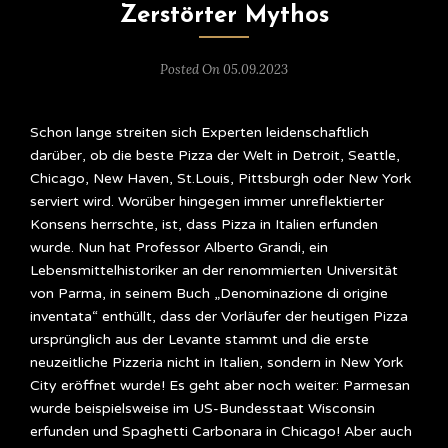
Zerstörter Mythos
Posted On 05.09.2023
Schon lange streiten sich Experten leidenschaftlich
darüber, ob die beste Pizza der Welt in Detroit, Seattle,
Chicago, New Haven, St.Louis, Pittsburgh oder New York
serviert wird. Worüber hingegen immer unreflektierter
Konsens herrschte, ist, dass Pizza in Italien erfunden
wurde. Nun hat Professor Alberto Grandi, ein
Lebensmittelhistoriker an der renommierten Universität
von Parma, in seinem Buch „Denominazione di origine
inventata“ enthüllt, dass der Vorläufer der heutigen Pizza
ursprünglich aus der Levante stammt und die erste
neuzeitliche Pizzeria nicht in Italien, sondern in New York
City eröffnet wurde! Es geht aber noch weiter: Parmesan
wurde beispielsweise im US-Bundesstaat Wisconsin
erfunden und Spaghetti Carbonara in Chicago! Aber auch