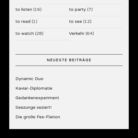
to listen
(16)
to party
(7)
to read
(1)
to see
(12)
to watch
(28)
Verkehr
(64)
NEUESTE BEITRÄGE
Dynamic Duo
Kaviar-Diplomatie
Gedankenexperiment
Seezunge seziert!
Die große Fee-Flation