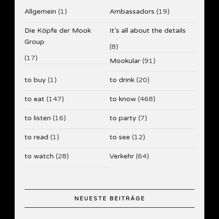
Allgemein
(1)
Ambassadors
(19)
Die Köpfe der Mook
It’s all about the details
Group
(8)
(17)
Mookular
(91)
to buy
(1)
to drink
(20)
to eat
(147)
to know
(468)
to listen
(16)
to party
(7)
to read
(1)
to see
(12)
to watch
(28)
Verkehr
(64)
NEUESTE BEITRÄGE