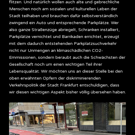
flitzen. Und natürlich wollen auch alte und gebrechliche
Menschen noch am sozialen und kulturellen Leben der
Stadt teilhaben und brauchen dafür selbstverständlich
zwingend ein Auto und entsprechende Parkplätze. Wer
also ganze Straßenzüge abriegelt, Schranken installiert,
Parkplätze vernichtet und Barrikaden errichtet, erzeugt
mit dem dadurch entstehenden Parkplatzsuchverkehr
nicht nur Unmengen an klimaschädlichen CO2-
Emmissionen, sondern beraubt auch die Schwächsten der
Gesellschaft noch um einen wichtigen Teil ihrer
Lebensqualität. Wir möchten uns an dieser Stelle bei den
oben erwähnten Opfern der diskriminierenden
Verkehrspolitik der Stadt Frankfurt entschuldigen, dass
wir diesen wichtigen Aspekt bisher völlig übersehen haben.