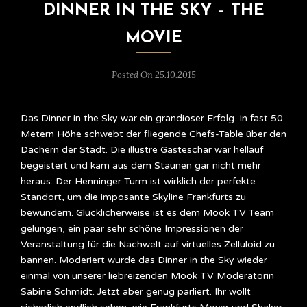
DINNER IN THE SKY – THE
MOVIE
Posted On 25.10.2015
Das Dinner in the Sky war ein grandioser Erfolg. In fast 50
Metern Höhe schwebt der fliegende Chefs-Table über den
Dächern der Stadt. Die illustre Gästeschar war hellauf
begeistert und kam aus dem Staunen gar nicht mehr
heraus. Der Henninger Turm ist wirklich der perfekte
Standort, um die imposante Skyline Frankfurts zu
bewundern. Glücklicherweise ist es dem Mook TV Team
gelungen, ein paar sehr schöne Impressionen der
Veranstaltung für die Nachwelt auf virtuelles Zelluloid zu
bannen. Moderiert wurde das Dinner in the Sky wieder
einmal von unserer liebreizenden Mook TV Moderatorin
Sabine Schmidt. Jetzt aber genug parliert. Ihr wollt