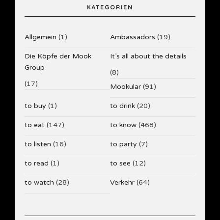
KATEGORIEN
Allgemein
(1)
Ambassadors
(19)
Die Köpfe der Mook
It’s all about the details
Group
(8)
(17)
Mookular
(91)
to buy
(1)
to drink
(20)
to eat
(147)
to know
(468)
to listen
(16)
to party
(7)
to read
(1)
to see
(12)
to watch
(28)
Verkehr
(64)