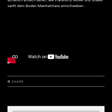
sicherlich endlich sehen, wie Frankfurts Mover und Shaker
sanft dem Boden Mainhatttans entschweben…
SHARE